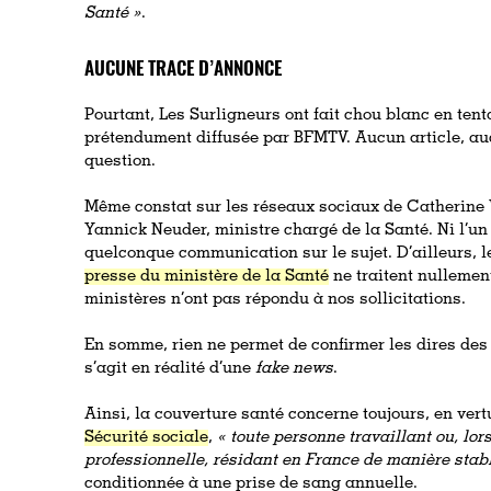
Santé »
.
AUCUNE TRACE D’ANNONCE
Pourtant, Les Surligneurs ont fait chou blanc en tent
prétendument diffusée par BFMTV. Aucun article, au
question.
Même constat sur les réseaux sociaux de Catherine Va
Yannick Neuder, ministre chargé de la Santé. Ni l’un 
quelconque communication sur le sujet. D’ailleurs, 
presse du ministère de la Santé
ne traitent nullement
ministères n’ont pas répondu à nos sollicitations.
En somme, rien ne permet de confirmer les dires des i
s’agit en réalité d’une
fake news
.
Ainsi, la couverture santé concerne toujours, en vertu
Sécurité sociale
,
«
toute personne travaillant ou, lors
professionnelle, résidant en France de manière stabl
conditionnée à une prise de sang annuelle.