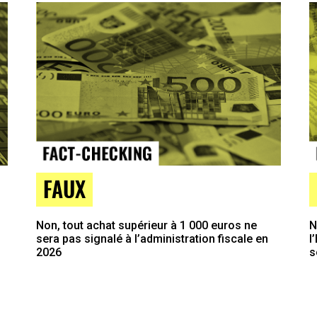
FAUX
Non, tout achat supérieur à 1 000 euros ne
N
sera pas signalé à l’administration fiscale en
l
2026
s