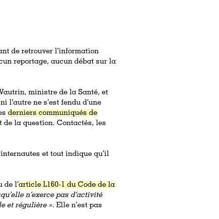
ant de retrouver l’information
cun reportage, aucun débat sur la
utrin, ministre de la Santé, et
ni l’autre ne s’est fendu d’une
les
derniers communiqués de
 de la question. Contactés, les
nternautes et tout indique qu’il
 de l’
article L160-1 du Code de la
qu’elle n’exerce pas d’activité
e et régulière »
. Elle n’est pas