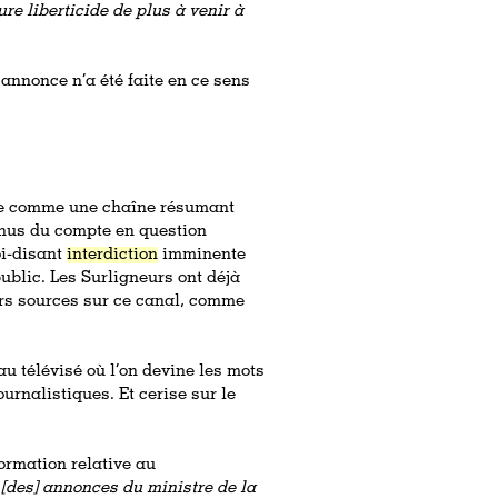
e liberticide de plus à venir à
 annonce n’a été faite en ce sens
nte comme une chaîne résumant
tenus du compte en question
oi-disant
interdiction
imminente
ublic. Les Surligneurs ont déjà
rs sources sur ce canal, comme
 télévisé où l’on devine les mots
ournalistiques. Et cerise sur le
formation relative au
t
[des]
annonces du ministre de la