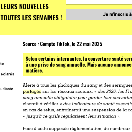
LEURS NOUVELLES
Je m’inscris à
TOUTES LES SEMAINES !
Source :
Compte TikTok, le 22 mai 2025
Selon certains internautes, la couverture santé ser
à une prise de sang annuelle. Mais aucune annonce n
ste
matière.
 déclarés
Alerte à tous les phobiques du sang et des seringue
tudiante
partagée
sur les réseaux sociaux,
«
dès 2026, les Fr
sang annuelle obligatoire pour garder leur couvertur
viserait à vérifier
«
des indicateurs de santé essenti
en cas de refus, entraînerait une suspension de la 
«
jusqu’à ce qu’ils régularisent leur situation »
.
Face à cette supposée réglementation, de nombreux 