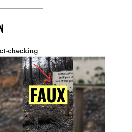
N
ct-checking