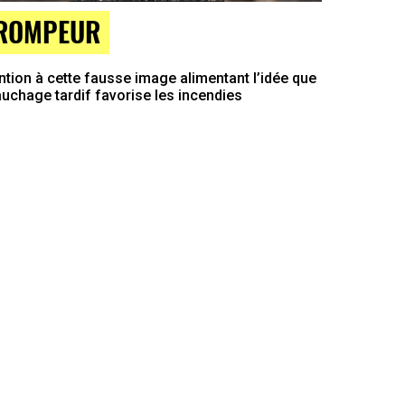
ROMPEUR
ntion à cette fausse image alimentant l’idée que
auchage tardif favorise les incendies