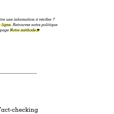
re une information à vérifier ?
 ligne.
Retrouvez notre politique
a page
Notre méthode.
Fact-checking