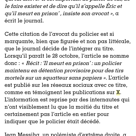
le faire exister et de dire qu’il s’appelle Éric et
qu’il meurt en prison’ , insiste son avocat »,
a
écrit le journal.
Cette citation de l’avocat du policier est si
marquante, bien que figurée et non pas littérale,
que le journal décide de l’intégrer au titre.
Lorsqu’il paraît le 28 octobre, l’article se nomme
donc : «
Récit : ‘Il meurt en prison’ : un policier
maintenu en détention provisoire pour des tirs
mortels sur un squatteur sans papiers ».
L’article
est publié sur les réseaux sociaux avec ce titre,
comme en témoignent les publications sur
X
.
L’information est reprise par des internautes qui
n’ont visiblement lu que la moitié du titre et
certainement pas l’article en entier pour
indiquer que le policier était décédé.
Jean Messiha, un polémiste d’extrême droite, a,