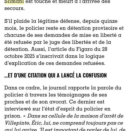
Slimani
est touché et meurt à l’arrivée des
secours.
S’il plaide la légitime défense, depuis quinze
mois, le policier reste en détention provisoire et
chacune de ses demandes de mise en liberté a
été refusée par le juge des libertés et de la
détention. Aussi, l’article du Figaro du 28
octobre 2025 s’inscrivait dans la logique
d’explication de ces demandes refusées.
…ET D’UNE CITATION QUI A LANCÉ LA CONFUSION
Dans ce cadre, le journal rapporte la parole du
policier à travers les témoignages de ses
proches et de son avocat. Ce dernier est
interviewé sur l’état d’esprit du policier en
prison. «
Dans sa cellule de la maison d’arrêt de
Villepinte, Éric, lui, ne comprend toujours pas ce
qui lui arrive. ‘Il est important de parler de lui, de