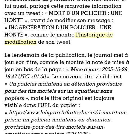
lui aussi, partagé cette mauvaise information
avec un tweet : « MORT D’UN POLICIER : UNE
HONTE », avant de modifier son message :
« INCARCÉRATION D’UN POLICIER : UNE
HONTE », comme le montre
l’historique de
modification
de son tweet.
Le lendemain de la publication, le journal met à
jour son titre, comme le montre la note de mise à
jour en bas de la page : «
Mise à jour : 2025-10-29
16:47 UTC +01:00
»
.
Le nouveau titre visible est
«
Un policier maintenu en détention provisoire
pour des tirs mortels sur un squatteur sans
papiers »,
mais le titre original est toujours
visible dans l’URL du papier :
«
https://www.lefigaro.fr/faits-divers/il-meurt-en-
prison-un-policier-maintenu-en-detention-
provisoire-pour-des-tirs-mortels-sur-un-