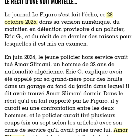
LE RÉCIT D’UNE NUIT MORTELLE…
Le journal Le Figaro s’est fait l’écho, ce
28
octobre 2025,
dans sa version numérique, du
maintien en détention provisoire d’un policier,
Eric G., et du récit de ce dernier des raisons pour
lesquelles il est mis en examen.
En juin 2024, le jeune policier hors service avait
tué Amar Slimani, un homme de 32 ans de
nationalité algérienne. Eric G. explique avoir
été appelé par sa grand-mère pour des bruits
dans un garage au fond du jardin dans lequel il
dit avoir trouvé Amar Slimani dormir. Dans le
récit qu’il en fait rapporté par Le Figaro, il y
aurait eu une confrontation entre les deux
hommes, et le policier aurait tiré plusieurs
coups (six ou sept selon les articles) avec son
arme de service qu’il avait prise avec lui.
Amar