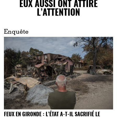
EUX AUSSI ONT ATTIRÉ
L’ATTENTION
Enquête
FEUX EN GIRONDE : L’ÉTAT A-T-IL SACRIFIÉ LE