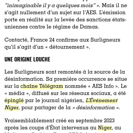
“inimaginable il y a quelques mois
” »
. Mais il ne
s’agit nullement d’un sujet sur l’AES. L’émission
porte en réalité sur la levée des sanctions états-
uniennes contre le régime de Damas.
Contacté, France 24 confirme aux Surligneurs
qu’il s’agit d’un « détournement ».
UNE ORIGINE LOUCHE
Les Surligneurs sont remontés à la source de la
désinformation. Sa première occurrence se situe
sur la
chaîne Télégram
nommée « AES Info ». Le
« média », diffusé sur les réseaux sociaux, a été
épinglé
par le journal nigérien,
L’Événement
Niger
, pour partager de la
«
désinformation »
.
Vraisemblablement créé en septembre 2023
après les coups d’État intervenus au
Niger
, au