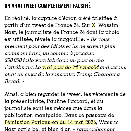
UN VRAI TWEET COMPLÈTEMENT FALSIFIÉ
En réalité, la capture d’écran a été falsifiée à
partir d’un tweet de France 24. Sur
X
, Wassim
Nasr, le journaliste de France 24 dont la photo
est utilisée, révèle la magouille.
«
Ils vous
prennent pour des idiots et ils ne savent plus
comment faire, un compte à presque
300.000 followers fabrique un post en me
l’attribuant. Le
vrai post de @France24
ci-dessous
était au sujet de la rencontre Trump Chareaa à
Riyad
. »
Ainsi, à bien regarder le tweet, les vêtements de
la présentatrice, Pauline Paccard, et du
journaliste sont les mêmes que dans la
publication manipulée. Dans ce passage de
l’émission Parlons-en du 14 mai 2025
, Wassim
Nasr parle bel et bien d’un
«
rapprochement