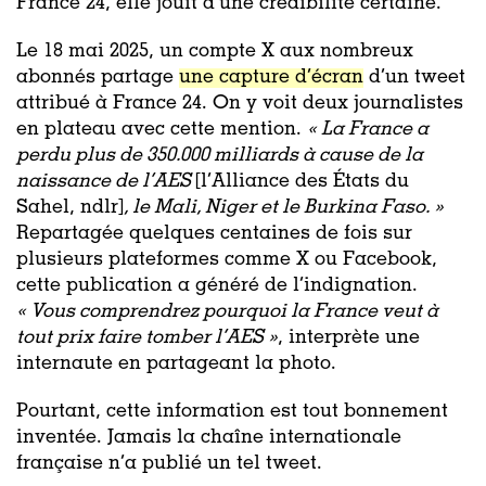
France 24, elle jouit d’une crédibilité certaine.
Le 18 mai 2025, un compte X aux nombreux
abonnés partage
une capture d’écran
d’un tweet
attribué à France 24. On y voit deux journalistes
en plateau avec cette mention.
«
La France a
perdu plus de 350.000 milliards à cause de la
naissance de l’AES
[l’Alliance des États du
Sahel, ndlr]
, le Mali, Niger et le Burkina Faso. »
Repartagée quelques centaines de fois sur
plusieurs plateformes comme X ou Facebook,
cette publication a généré de l’indignation.
«
Vous comprendrez pourquoi la France veut à
tout prix faire tomber l’AES »
, interprète une
internaute en partageant la photo.
Pourtant, cette information est tout bonnement
inventée. Jamais la chaîne internationale
française n’a publié un tel tweet.