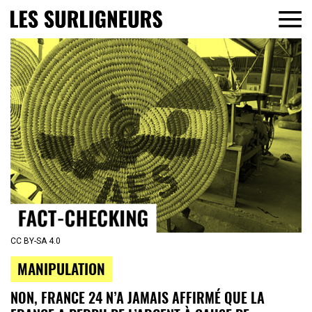
CC BY-SA 4.0
MANIPULATION
NON, FRANCE 24 N’A JAMAIS AFFIRMÉ QUE LA