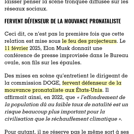
laisser penser la scène tronquée diffusée sur les
réseaux sociaux.
FERVENT DÉFENSEUR DE LA MOUVANCE PRONATALISTE
Ceci dit, ce n’est pas la première fois que cette
relation est mise sous
le feu des projecteurs
. Le
11 février
2025, Elon Musk donnait une
conférence de presse improvisée dans le Bureau
ovale, son fils sur les épaules.
Des mises en scène qu’entretient le dirigeant de
la commission DOGE,
fervent défenseur de la
mouvance pronataliste aux États-Unis
. Il
affirmait ainsi, en 2022, que
« l’effondrement de
la population dû au faible taux de natalité est un
risque beaucoup plus important pour la
civilisation que le réchauffement climatique »
.
Pour autant, il ne réserve pas le même sort à ses