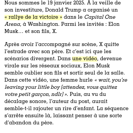
Nous sommes le 19 janvier 2025. À la veille de
son investiture, Donald Trump a organisé un
« rallye de la victoire »
dans le
Capital One
Arena
, à Washington. Parmi les invités : Elon
Musk… et son fils, X.
Après avoir l’accompagné sur scène, X quitte
l’estrade avec son père. Et c’est ici que les
scénarios divergent. Dans
une vidéo
, devenue
virale sur les réseaux sociaux, Elon Musk
semble oublier son fils et sortir seul de la salle.
Dans cette vidéo, une femme hurle
«
wait, you’re
leaving your little boy [attendez, vous quittez
votre petit garçon, ndlr] »
. Puis, au vu du
décalage sonore, l’auteur du post, aurait
semble-t-il rajouter un rire d’enfant. La séquence
s’arrête ensuite là, laissant penser à une sorte
d’abandon du père.