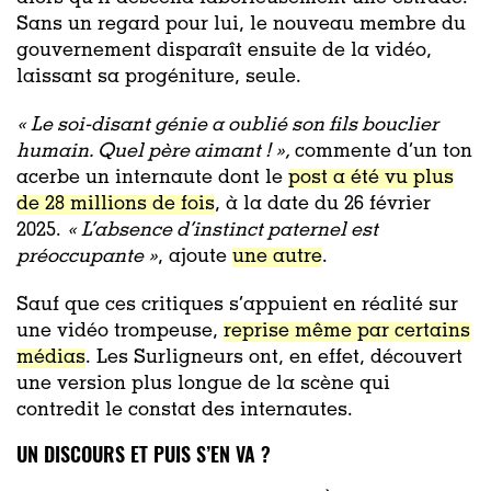
Sans un regard pour lui, le nouveau membre du
gouvernement disparaît ensuite de la vidéo,
laissant sa progéniture, seule.
« Le soi-disant génie a oublié son fils bouclier
humain. Quel père aimant ! »,
commente d’un ton
acerbe un internaute dont le
post a été vu plus
de 28 millions de fois
, à la date du 26 février
2025.
«
L’absence d’instinct paternel est
préoccupante »
, ajoute
une autre
.
Sauf que ces critiques s’appuient en réalité sur
une vidéo trompeuse,
reprise même par certains
médias
. Les Surligneurs ont, en effet, découvert
une version plus longue de la scène qui
contredit le constat des internautes.
UN DISCOURS ET PUIS S’EN VA ?