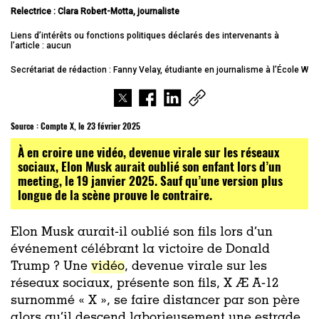
Relectrice : Clara Robert-Motta, journaliste
Liens d’intérêts ou fonctions politiques déclarés des intervenants à
l’article : aucun
Secrétariat de rédaction : Fanny Velay, étudiante en journalisme à l’École W
Source :
Compte X, le 23 février 2025
À en croire une vidéo, devenue virale sur les réseaux
sociaux, Elon Musk aurait oublié son enfant lors d’un
meeting, le 19 janvier 2025. Sauf qu’une version plus
longue de la scène prouve le contraire.
Elon Musk aurait-il oublié son fils lors d’un
événement célébrant la victoire de Donald
Trump ? Une
vidéo
, devenue virale sur les
réseaux sociaux, présente son fils,
X Æ A-12
surnommé « X »
, se faire distancer par son père
alors qu’il descend laborieusement une estrade.