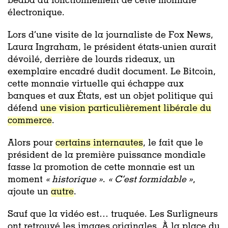
béaba du fonctionnement de cette monnaie
électronique.
Lors d’une visite de la journaliste de Fox News,
Laura Ingraham, le président états-unien aurait
dévoilé, derrière de lourds rideaux, un
exemplaire encadré dudit document. Le Bitcoin,
cette monnaie virtuelle qui échappe aux
banques et aux États, est un objet politique qui
défend
une vision particulièrement libérale du
commerce
.
Alors pour
certains internautes
, le fait que le
président de la première puissance mondiale
fasse la promotion de cette monnaie est un
moment
«
historique »
.
«
C’est formidable »
,
ajoute un
autre
.
Sauf que la vidéo est… truquée. Les Surligneurs
ont retrouvé les images originales. À la place du