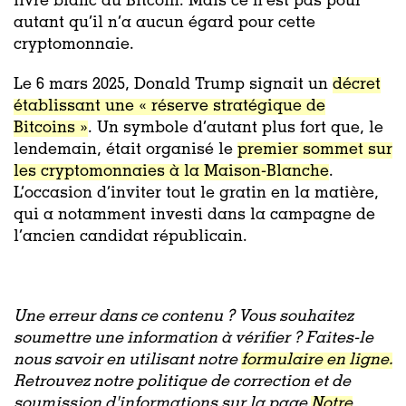
livre blanc du Bitcoin. Mais ce n’est pas pour
autant qu’il n’a aucun égard pour cette
cryptomonnaie.
Le 6 mars 2025, Donald Trump signait un
décret
établissant une « réserve stratégique de
Bitcoins »
. Un symbole d’autant plus fort que, le
lendemain, était organisé le
premier sommet sur
les cryptomonnaies à la Maison-Blanche
.
L’occasion d’inviter tout le gratin en la matière,
qui a notamment investi dans la campagne de
l’ancien candidat républicain.
Une erreur dans ce contenu ? Vous souhaitez
soumettre une information à vérifier ? Faites-le
nous savoir en utilisant notre
formulaire en ligne.
Retrouvez notre politique de correction et de
soumission d'informations sur la page
Notre