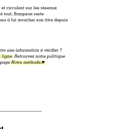
 et circulent sur les réseaux
ré tout, Sampson reste
u à lui arracher son titre depuis
re une information à vérifier ?
 ligne.
Retrouvez notre politique
a page
Notre méthode.