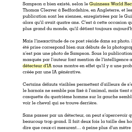
Sampson a bien existé, selon le
Guinness World Rec
Thomas Cleaver à Bedfordshire, en Angleterre, et l
publication sont les siennes, enregistrées par le G
alors qu’il avait quatre ans. C’est à cette occasion qu
plus grand du monde, qu’il détient toujours aujourd’
Mais l’inexactitude de ce post réside dans sa photo. S
été prise correspond bien aux débuts de la photograph
n’est pas une photo de Sampson. Sous la publicatio
masqués par l’auteur font mention de l’intelligence a
détecteur d’IA
nous montre en effet qu’il y a une prob
créée par une IA générative.
Certains défauts visibles permettent d’ailleurs de s
le harnais ne semble pas fixé à l’animal, mais tient
casquette du quatrième homme sur la gauche semble
voir le cheval qui se trouve derrière.
Sans passer par un détecteur, on peut s’apercevoir q
beaucoup trop grand. Il fait deux fois la taille des 
dire que ceux-ci mesurent… à peine plus d’un mètre 