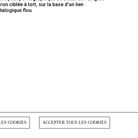
on ciblée à tort, sur la base d’un lien
éalogique flou
LES COOKIES
ACCEPTER TOUS LES COOKIES