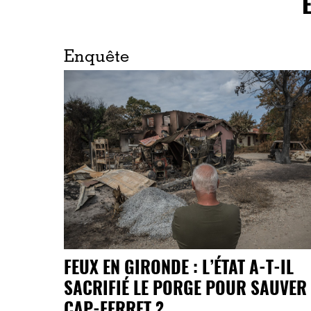
Enquête
FEUX EN GIRONDE : L’ÉTAT A-T-IL
SACRIFIÉ LE PORGE POUR SAUVER 
CAP-FERRET ?