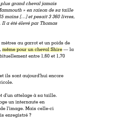
 plus grand cheval jamais
 Mammouth » en raison de sa taille
5 mains […] et pesait 3 360 livres,
. Il a été élevé par Thomas
 mètres au garrot et un poids de
,
même pour un cheval Shire
— la
ituellement entre 1,60 et 1,70
et ils sont aujourd’hui encore
ricole.
 d’un attelage à sa taille.
rroge un internaute en
de l’image. Mais celle-ci
is enregistré ?