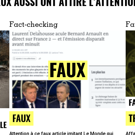
EUX AUSSI ONT ATTIRÉ L’ATTENTIO
Fact-checking
Fa
T
FAUX
LE
Affa
Attention à ce faux article imitant Le Monde qui