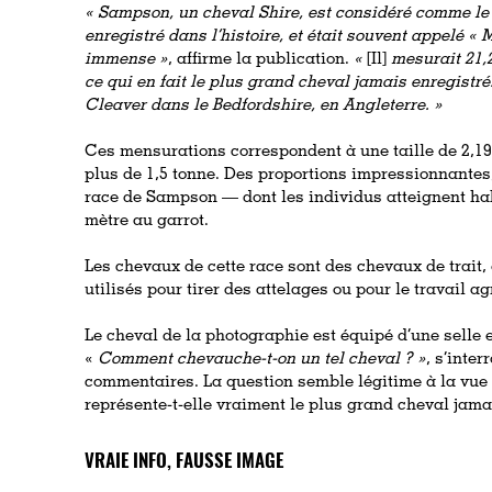
« Sampson, un cheval Shire, est considéré comme le
enregistré dans l’histoire, et était souvent appelé «
immense »
, affirme la publication.
«
[Il]
mesurait 21,2
ce qui en fait le plus grand cheval jamais enregistré
Cleaver dans le Bedfordshire, en Angleterre. »
Ces mensurations correspondent à une taille de 2,19
plus de 1,5 tonne. Des proportions impressionnantes
race de Sampson — dont les individus atteignent hab
mètre au garrot.
Les chevaux de cette race sont des chevaux de trait, 
utilisés pour tirer des attelages ou pour le travail ag
Le cheval de la photographie est équipé d’une selle et
«
Comment chevauche-t-on un tel cheval ? »
, s’inte
commentaires. La question semble légitime à la vue 
représente-t-elle vraiment le plus grand cheval jama
VRAIE INFO, FAUSSE IMAGE