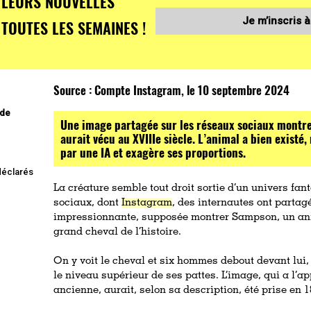
LEURS NOUVELLES
Je m’inscris à
TOUTES LES SEMAINES !
Source :
Compte Instagram, le 10 septembre 2024
 de
Une image partagée sur les réseaux sociaux montre
aurait vécu au XVIIIe siècle. L’animal a bien existé,
par une IA et exagère ses proportions.
 déclarés
La créature semble tout droit sortie d’un univers fan
sociaux, dont
Instagram
, des internautes ont part
,
impressionnante, supposée montrer Sampson, un ani
grand cheval de l’histoire.
On y voit le cheval et six hommes debout devant lui,
le niveau supérieur de ses pattes. L’image, qui a l’
ancienne, aurait, selon sa description, été prise en 