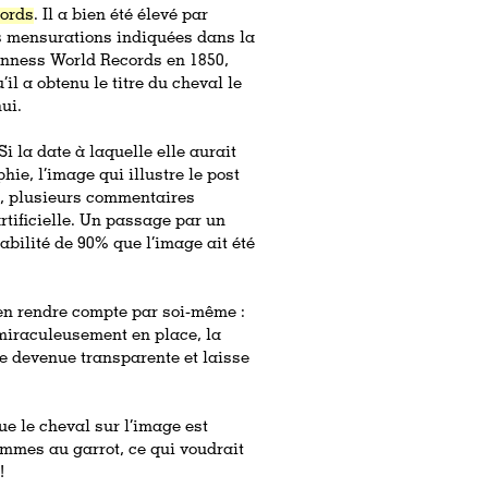
ords
. Il a bien été élevé par
es mensurations indiquées dans la
uinness World Records en 1850,
’il a obtenu le titre du cheval le
hui.
i la date à laquelle elle aurait
ie, l’image qui illustre le post
n, plusieurs commentaires
rtificielle. Un passage par un
abilité de 90% que l’image ait été
’en rendre compte par soi-même :
 miraculeusement en place, la
 devenue transparente et laisse
ue le cheval sur l’image est
hommes au garrot, ce qui voudrait
!