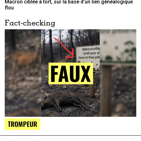
Macron ciblée à tort, sur la base d’un lien généalogique
flou
Fact-checking
TROMPEUR
Attention à cette fausse image alimentant l’idée que le