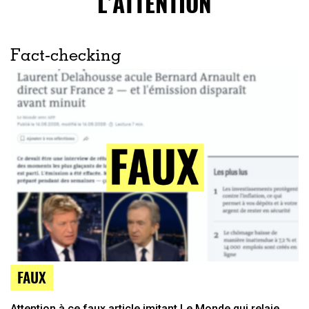
L’ATTENTION
Fact-checking
FAUX
Attention à ce faux article imitant Le Monde qui relaie