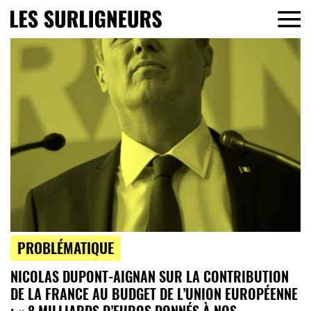
PROBLÉMATIQUE
NICOLAS DUPONT-AIGNAN SUR LA CONTRIBUTION
DE LA FRANCE AU BUDGET DE L’UNION EUROPÉENNE
: « 8 MILLIARDS D’EUROS DONNÉS À NOS