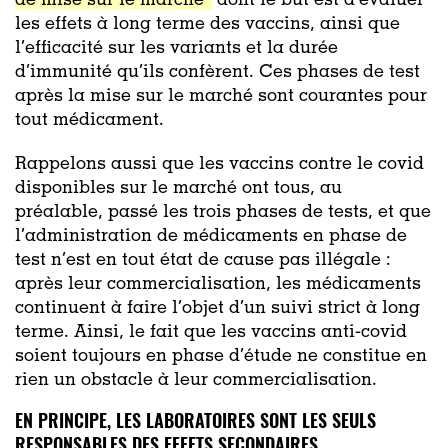
de mise sur le marché”
dont le but est d’évaluer
les effets à long terme des vaccins, ainsi que
l’efficacité sur les variants et la durée
d’immunité qu’ils confèrent. Ces phases de test
après la mise sur le marché sont courantes pour
tout médicament.
Rappelons aussi que les vaccins contre le covid
disponibles sur le marché ont tous, au
préalable, passé les trois phases de tests, et que
l’administration de médicaments en phase de
test n’est en tout état de cause pas illégale :
après leur commercialisation, les médicaments
continuent à faire l’objet d’un suivi strict à long
terme. Ainsi, le fait que les vaccins anti-covid
soient toujours en phase d’étude ne constitue en
rien un obstacle à leur commercialisation.
EN PRINCIPE, LES LABORATOIRES SONT LES SEULS
RESPONSABLES DES EFFETS SECONDAIRES