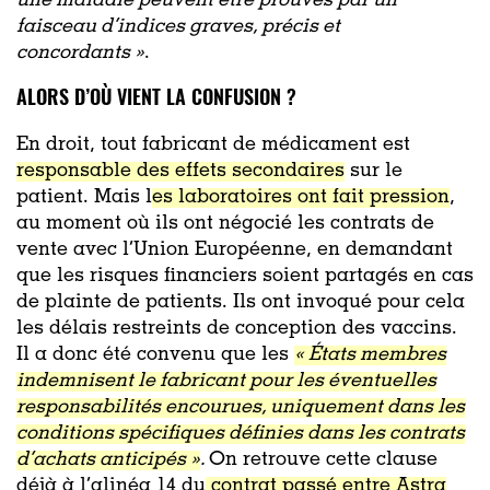
une maladie peuvent être prouvés par un
faisceau d’indices graves, précis et
concordants »
.
ALORS D’OÙ VIENT LA CONFUSION ?
En droit, tout fabricant de médicament est
responsable des effets secondaires
sur le
patient. Mais l
es laboratoires ont fait pression
,
au moment où ils ont négocié les contrats de
vente avec l’Union Européenne, en demandant
que les risques financiers soient partagés en cas
de plainte de patients. Ils ont invoqué pour cela
les délais restreints de conception des vaccins.
Il a donc été convenu que les
« États membres
indemnisent le fabricant pour les éventuelles
responsabilités encourues, uniquement dans les
conditions spécifiques définies dans les contrats
d’achats anticipés »
.
On retrouve cette clause
déjà à l’alinéa 14 du
contrat passé entre Astra