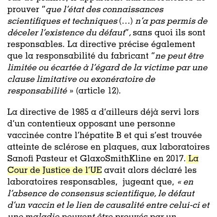
prouver “
que l’état des connaissances
scientifiques et techniques
(…)
n’a pas permis de
déceler l’existence du défaut
”
,
sans quoi ils sont
responsables. La directive précise également
que la responsabilité du fabricant
“
ne peut être
limitée ou écartée à l’égard de la victime par une
clause limitative ou exonératoire de
responsabilité
» (article 12).
La directive de 1985 a d’ailleurs déjà servi lors
d’un contentieux opposant une personne
vaccinée contre l’hépatite B et qui s’est trouvée
atteinte de sclérose en plaques, aux laboratoires
Sanofi Pasteur et GlaxoSmithKline en 2017.
La
Cour de Justice de l’UE
avait alors déclaré les
laboratoires responsables, jugeant que,
« en
l’absence de consensus scientifique, le défaut
d’un vaccin et le lien de causalité entre celui-ci et