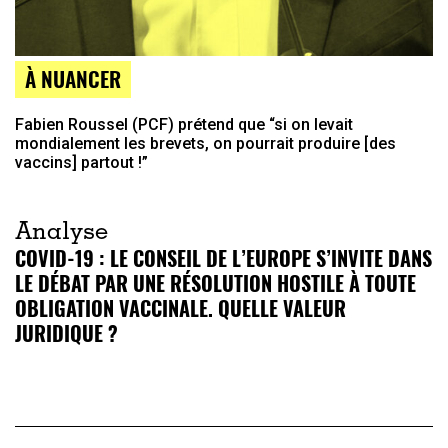
À NUANCER
Fabien Roussel (PCF) prétend que “si on levait
mondialement les brevets, on pourrait produire [des
vaccins] partout !”
Analyse
COVID-19 : LE CONSEIL DE L’EUROPE S’INVITE DANS
LE DÉBAT PAR UNE RÉSOLUTION HOSTILE À TOUTE
OBLIGATION VACCINALE. QUELLE VALEUR
JURIDIQUE ?