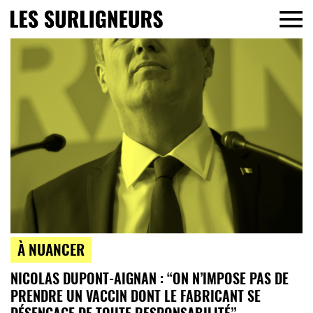
À NUANCER
NICOLAS DUPONT-AIGNAN : “ON N’IMPOSE PAS DE
PRENDRE UN VACCIN DONT LE FABRICANT SE
DÉSENGAGE DE TOUTE RESPONSABILITÉ”