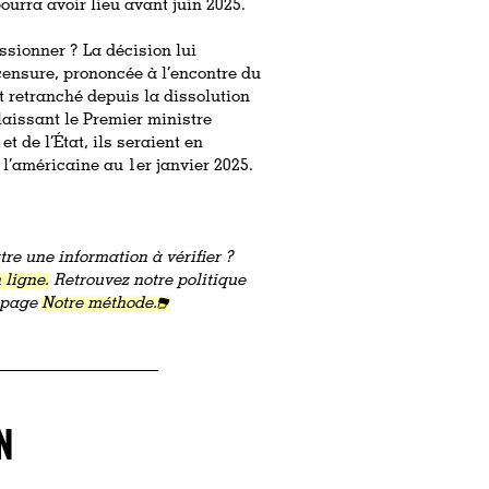
ourra avoir lieu avant juin 2025.
ssionner ? La décision lui
 censure, prononcée à l’encontre du
 retranché depuis la dissolution
 laissant le Premier ministre
t de l’État, ils seraient en
 l’américaine au 1er janvier 2025.
re une information à vérifier ?
 ligne.
Retrouvez notre politique
a page
Notre méthode.
N