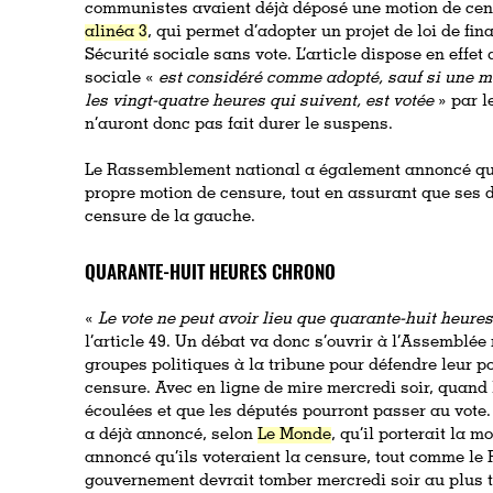
communistes avaient déjà déposé une motion de cens
alinéa 3
, qui permet d’adopter un projet de loi de fi
Sécurité sociale sans vote. L’article dispose en effet
sociale «
est considéré comme adopté, sauf si une m
les vingt-quatre heures qui suivent, est votée
» par l
n’auront donc pas fait durer le suspens.
Le Rassemblement national a également annoncé qu
propre motion de censure, tout en assurant que ses 
censure de la gauche.
QUARANTE-HUIT HEURES CHRONO
«
Le vote ne peut avoir lieu que quarante-huit heure
l’article 49. Un débat va donc s’ouvrir à l’Assemblée
groupes politiques à la tribune pour défendre leur pos
censure. Avec en ligne de mire mercredi soir, quand 
écoulées et que les députés pourront passer au vote.
a déjà annoncé, selon
Le Monde
, qu’il porterait la 
annoncé qu’ils voteraient la censure, tout comme le
gouvernement devrait tomber mercredi soir au plus t