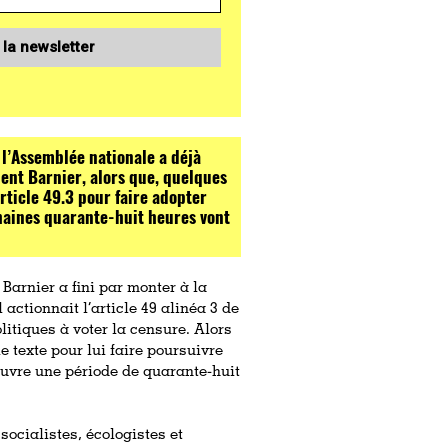
 la newsletter
 l’Assemblée nationale a déjà
nt Barnier, alors que, quelques
rticle 49.3 pour faire adopter
chaines quarante-huit heures vont
Barnier a fini par monter à la
actionnait l’article 49 alinéa 3 de
litiques à voter la censure. Alors
le texte pour lui faire poursuivre
 ouvre une période de quarante-huit
socialistes, écologistes et