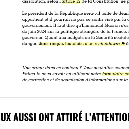
dissolution, selon l’
article 12
de la Constitution, ne p
Le président de la République sera-t-il tenté de démi
appartient et il pourrait ne pas se sentir visé par la
gouvernement. Il faut dire qu’Emmanuel Macron s’est
de juin 2024 sur la politique étrangère de la France,
gouverner. Quant aux budgets de la Sécurité sociale e
danger.
Sans risque, toutefois, d’un «
shutdown
«
à
Une erreur dans ce contenu ? Vous souhaitez soumett
Faites-le nous savoir en utilisant notre
formulaire en
de correction et de soumission d'informations sur l
EUX AUSSI ONT ATTIRÉ L’ATTENTIO