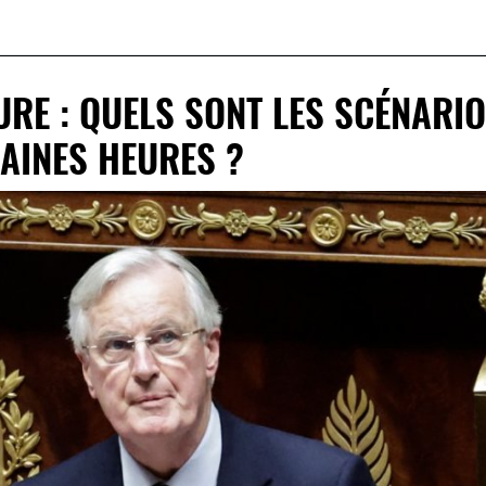
URE : QUELS SONT LES SCÉNARI
AINES HEURES ?