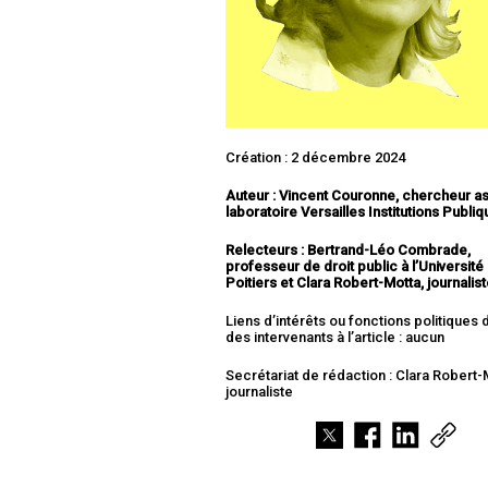
Création : 2 décembre 2024
Auteur : Vincent Couronne, chercheur a
laboratoire Versailles Institutions Publi
Relecteurs : Bertrand-Léo Combrade,
professeur de droit public à l’Université
Poitiers et Clara Robert-Motta, journalis
Liens d’intérêts ou fonctions politiques
des intervenants à l’article : aucun
Secrétariat de rédaction : Clara Robert-
journaliste