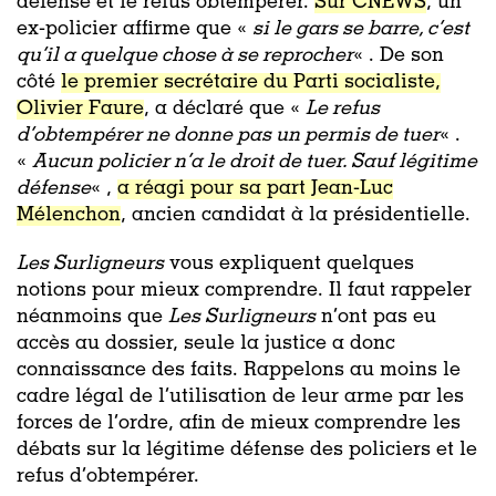
défense et le refus obtempérer.
Sur CNEWS
, un
ex-policier affirme que «
si le gars se barre, c’est
qu’il a quelque chose à se reprocher
« . De son
côté
le premier secrétaire du Parti socialiste,
Olivier Faure
, a déclaré que «
Le refus
d’obtempérer ne donne pas un permis de tuer
« .
«
Aucun policier n’a le droit de tuer. Sauf légitime
défense
« ,
a réagi pour sa part Jean-Luc
Mélenchon
, ancien candidat à la présidentielle.
Les Surligneurs
vous expliquent quelques
notions pour mieux comprendre. Il faut rappeler
néanmoins que
Les Surligneurs
n’ont pas eu
accès au dossier, seule la justice a donc
connaissance des faits. Rappelons au moins le
cadre légal de l’utilisation de leur arme par les
forces de l’ordre, afin de mieux comprendre les
débats sur la légitime défense des policiers et le
refus d’obtempérer.