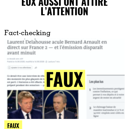
EUX AUSSI ONT ATTIRÉ
L’ATTENTION
Fact-checking
FAUX