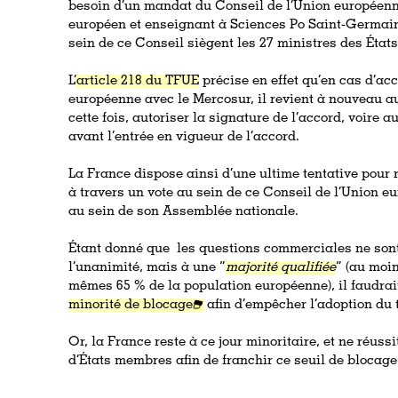
besoin d’un mandat du Conseil de l’Union européenne
européen et enseignant à Sciences Po Saint-Germai
sein de ce Conseil siègent les 27 ministres des Éta
L’
article 218 du TFUE
précise en effet qu’en cas d’a
européenne avec le Mercosur, il revient à nouveau a
cette fois, autoriser la signature de l’accord, voire 
avant l’entrée en vigueur de l’accord.
La France dispose ainsi d’une ultime tentative pour
à travers un vote au sein de ce Conseil de l’Union eu
au sein de son Assemblée nationale.
Étant donné que les questions commerciales ne sont
l’unanimité, mais à une “
majorité qualifiée
” (au moi
mêmes 65 % de la population européenne), il faudrai
minorité de blocage
afin d’empêcher l’adoption du 
Or, la France reste à ce jour minoritaire, et ne réuss
d’États membres afin de franchir ce seuil de blocage