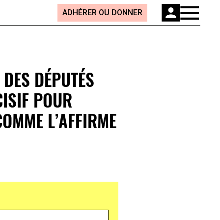
ADHÉRER OU DONNER
 DES DÉPUTÉS
CISIF POUR
COMME L’AFFIRME