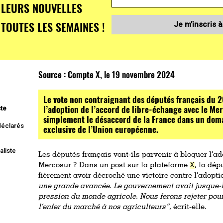
LEURS NOUVELLES
TOUTES LES SEMAINES !
Je m’inscris à
Source :
Compte X, le 19 novembre 2024
Le vote non contraignant des députés français du
l’adoption de l’accord de libre-échange avec le Me
ste
simplement le désaccord de la France dans un dom
 déclarés
exclusive de l’Union européenne.
naliste
Les députés français vont-ils parvenir à bloquer l’ad
Mercosur ? Dans un post sur la plateforme
X
, la dé
fièrement avoir décroché une victoire contre l’adopt
une grande avancée. Le gouvernement avait jusque-là 
pression du monde agricole. Nous ferons rejeter pou
l’enfer du marché à nos agriculteurs”
, écrit-elle.