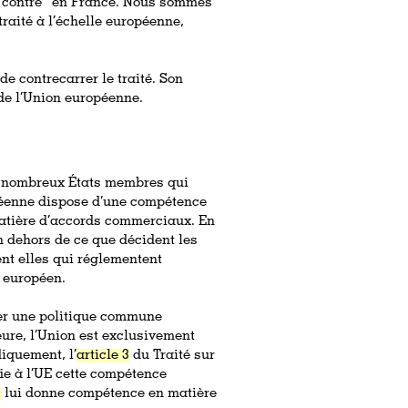
 “contre” en France. Nous sommes
traité à l’échelle européenne,
de contrecarrer le traité. Son
 de l’Union européenne.
es nombreux États membres qui
opéenne dispose d’une compétence
matière d’accords commerciaux. En
n dehors de ce que décident les
ent elles qui réglementent
e européen.
rer une politique commune
eure, l’Union est exclusivement
iquement, l’
article 3
du Traité sur
ie à l’UE cette compétence
4
lui donne compétence en matière