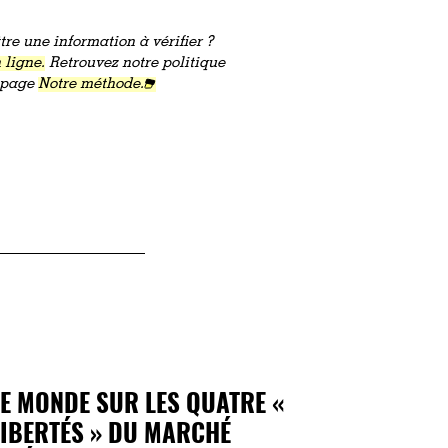
re une information à vérifier ?
 ligne.
Retrouvez notre politique
a page
Notre méthode.
LE MONDE SUR LES QUATRE «
LIBERTÉS » DU MARCHÉ