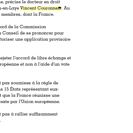
, précise le docteur en droit
n-en-Laye
Vincent Couronne
. Au
ts membres, dont la France.
ccord de la Commission
u Conseil de se prononcer pour
autoriser une application provisoire
rejeter l’accord de libre échange et
ropéenne et non à l’aide d’un vote
 pas soumises à la règle de
ns 15 États représentant eux-
t que la France réunisse une
texte par l’Union européenne.
it pas à rallier suffisamment
.