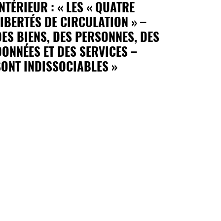
INTÉRIEUR : « LES « QUATRE
LIBERTÉS DE CIRCULATION » –
DES BIENS, DES PERSONNES, DES
DONNÉES ET DES SERVICES –
SONT INDISSOCIABLES »