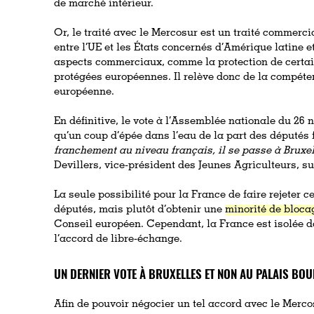
de marché intérieur.
Or, le traité avec le Mercosur est un traité commerci
entre l’UE et les États concernés d’Amérique latine e
aspects commerciaux, comme la protection de certa
protégées européennes. Il relève donc de la compéte
européenne.
En définitive, le vote à l’Assemblée nationale du 2
qu’un coup d’épée dans l’eau de la part des députés 
franchement au niveau français, il se passe à Bruxe
Devillers, vice-président des Jeunes Agriculteurs, s
La seule possibilité pour la France de faire rejeter ce
députés, mais plutôt d’obtenir une
minorité de bloca
Conseil européen. Cependant, la France est isolée d
l’accord de libre-échange.
UN DERNIER VOTE À BRUXELLES ET NON AU PALAIS BO
Afin de pouvoir négocier un tel accord avec le Mer