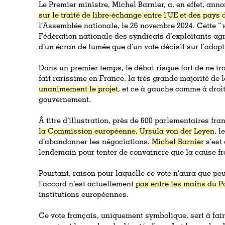
Le Premier ministre, Michel Barnier, a, en effet, ann
sur le traité de libre-échange entre l’UE et des pays
l’Assemblée nationale, le 26 novembre 2024. Cette “
v
Fédération nationale des syndicats d’exploitants ag
d’un écran de fumée que d’un vote décisif sur l’adop
Dans un premier temps, le débat risque fort de ne t
fait rarissime en France, la très grande majorité de 
unanimement le projet
, et ce à gauche comme à droi
gouvernement.
À titre d’illustration, près de 600 parlementaires fra
la Commission européenne, Ursula von der Leyen
, 
d’abandonner les négociations.
Michel Barnier
s’est 
lendemain pour tenter de convaincre que la cause fr
Pourtant, raison pour laquelle ce vote n’aura que peu
l’accord n’est actuellement
pas entre les mains du P
institutions européennes.
Ce vote français, uniquement symbolique, sert à fair