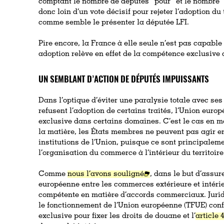
comptant le nombre de députés “pour” et le nombre
donc loin d’un vote décisif pour rejeter l’adoption du 
comme semble le présenter la députée LFI.
Pire encore, la France à elle seule n’est pas capable 
adoption relève en effet de la compétence exclusive
UN SEMBLANT D’ACTION DE DÉPUTÉS IMPUISSANTS
Dans l’optique d’éviter une paralysie totale avec s
refusent l’adoption de certains traités, l’Union eur
exclusive dans certains domaines. C’est le cas en 
la matière, les États membres ne peuvent pas agir e
institutions de l’Union, puisque ce sont principalem
l’organisation du commerce à l’intérieur du territoir
Comme
nous l’avons souligné
, dans le but d’assu
européenne entre les commerces extérieure et intéri
compétente en matière d’accords commerciaux. Jurid
le fonctionnement de l’Union européenne (TFUE) conf
exclusive pour fixer les droits de douane et l’
article 