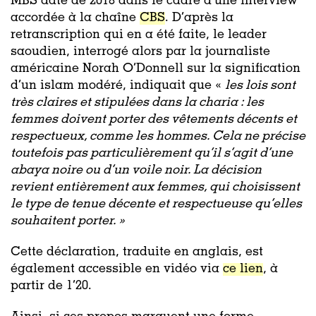
MBS date de 2018 dans le cadre d’une interview
accordée à la chaîne
CBS
. D’après la
retranscription qui en a été faite, le leader
saoudien, interrogé alors par la journaliste
américaine Norah O’Donnell sur la signification
d’un islam modéré, indiquait que «
les lois sont
très claires et stipulées dans la charia : les
femmes doivent porter des vêtements décents et
respectueux, comme les hommes. Cela ne précise
toutefois pas particulièrement qu’il s’agit d’une
abaya noire ou d’un voile noir. La décision
revient entièrement aux femmes, qui choisissent
le type de tenue décente et respectueuse qu’elles
souhaitent porter. »
Cette déclaration, traduite en anglais, est
également accessible en vidéo via
ce lien
,
à
partir de 1’20.