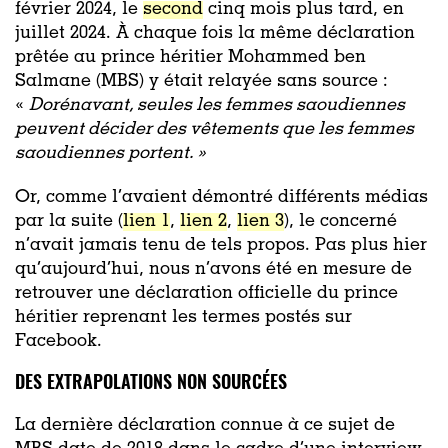
février 2024, le
second
cinq mois plus tard, en
juillet 2024. À chaque fois la même déclaration
prêtée au prince héritier Mohammed ben
Salmane (MBS) y était relayée sans source :
«
Dorénavant, seules les femmes saoudiennes
peuvent décider des vêtements que les femmes
saoudiennes portent. »
Or, comme l’avaient démontré différents médias
par la suite (
lien 1
,
lien 2
,
lien 3
), le concerné
n’avait jamais tenu de tels propos. Pas plus hier
qu’aujourd’hui, nous n’avons été en mesure de
retrouver une déclaration officielle du prince
héritier reprenant les termes postés sur
Facebook.
DES EXTRAPOLATIONS NON SOURCÉES
La dernière déclaration connue à ce sujet de