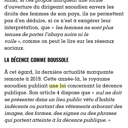
Ainsi, si ces propos marquent une forme
d’ouverture du dirigeant saoudien envers les
droits des femmes de son pays, ils ne permettent
pas d’en déduire, si ce n’est à exagérer leur
interprétation, que «
les femmes ne sont plus
tenues de porter l’abaya noire ni le
voile »,
comme on peut le lire sur les réseaux
sociaux.
LA DÉCENCE COMME BOUSSOLE
À cet égard, la dernière actualité marquante
remonte à 2019. Cette année-là, le royaume
saoudien publiait
une loi
concernant la décence
publique. Son article 4 dispose que «
nul ne doit
se présenter dans un lieu public vêtu d’habits
indécents ou portant des vêtements arborant des
images, des formes, des signes ou des phrases
qui portent atteinte à la décence publique. »