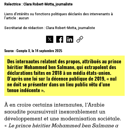
Relectrice : Clara Robert-Motta, journaliste
Liens d’intérêts ou fonctions politiques déclarés des intervenants à
l’article : aucun
Secrétariat de rédaction : Clara Robert-Motta, journaliste
Source :
Compte X, le 14 septembre 2025
Des internautes relatent des propos, attribués au prince
héritier Mohammed ben Salmane, qui extrapolent des
déclarations faites en 2018 à un média états-unien.
D’après une loi sur la décence publique de 2019, « nul
ne doit se présenter dans un lieu public vêtu d’une
tenue indécente ».
À en croire certains internautes, l’Arabie
saoudite poursuivrait inexorablement un
développement et une modernisation sociétale.
«
Le prince héritier Mohammed ben Salmane a