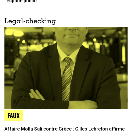
l’espace public
Legal-checking
FAUX
Affaire Molla Sali contre Grèce : Gilles Lebreton affirme