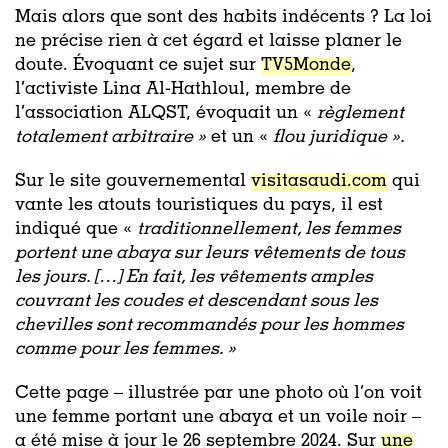
Mais alors que sont des habits indécents ? La loi
ne précise rien à cet égard et laisse planer le
doute. Évoquant ce sujet sur
TV5Monde
,
l’activiste Lina Al-Hathloul, membre de
l’association ALQST, évoquait un «
règlement
totalement arbitraire »
et un «
flou juridique ».
Sur le site gouvernemental
visitasaudi.com
qui
vante les atouts touristiques du pays, il est
indiqué que «
traditionnellement, les femmes
portent une abaya sur leurs vêtements de tous
les jours. […] En fait, les vêtements amples
couvrant les coudes et descendant sous les
chevilles sont recommandés pour les hommes
comme pour les femmes. »
Cette page – illustrée par une photo où l’on voit
une femme portant une abaya et un voile noir –
a été mise à jour le 26 septembre 2024. Sur
une