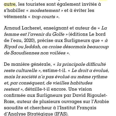
autre
, les touristes sont également invités à
s’habiller «
modestement »
et à éviter les
vêtements «
trop courts ».
Arnaud Lacheret, enseignant et auteur de «
La
femme est l’avenir du Golfe »
(éditions Le bord
de l’eau, 2020), précise aux Surligneurs que «
à
Riyad ou Jeddah, on croise désormais beaucoup
de Saoudiennes non voilées ».
De manière générale, «
la principale difficulté
reste culturelle »,
estime-t-il. «
Le droit a évolué,
mais la société n’a pas évolué au même rythme
et, par conséquent, de vieilles habitudes
restent »,
détaille-t-il encore. Une vision
confirmée aux Surligneurs par David Rigoulet-
Roze, auteur de plusieurs ouvrages sur l’Arabie
saoudite et chercheur à l’Institut Français
d’Analyse Stratégique (IFAS).