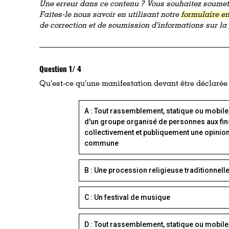
Une erreur dans ce contenu ? Vous souhaitez soumett
Faites-le nous savoir en utilisant notre
formulaire en
de correction et de soumission d'informations sur l
Question 1/ 4
Qu’est-ce qu’une manifestation devant être déclarée
A : Tout rassemblement, statique ou mobile,
d'un groupe organisé de personnes aux fin
collectivement et publiquement une opinion
commune
B : Une procession religieuse traditionnell
C : Un festival de musique
D : Tout rassemblement, statique ou mobile,