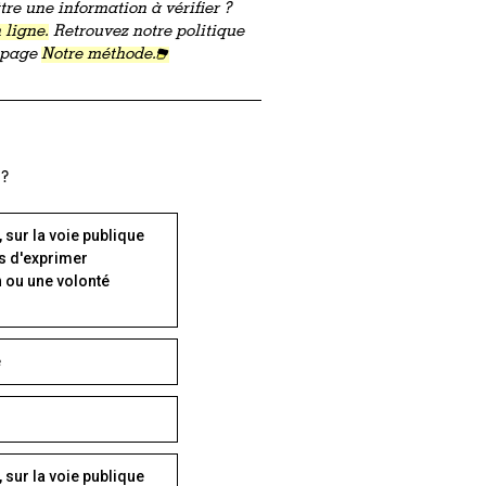
re une information à vérifier ?
 ligne.
Retrouvez notre politique
a page
Notre méthode.
 ?
 sur la voie publique
s d'exprimer
 ou une volonté
e
 sur la voie publique