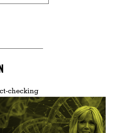
N
ct-checking