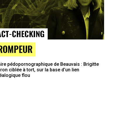
ROMPEUR
ire pédopornographique de Beauvais : Brigitte
on ciblée à tort, sur la base d’un lien
éalogique flou