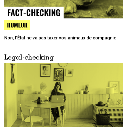
RUMEUR
Non, l’État ne va pas taxer vos animaux de compagnie
Legal-checking