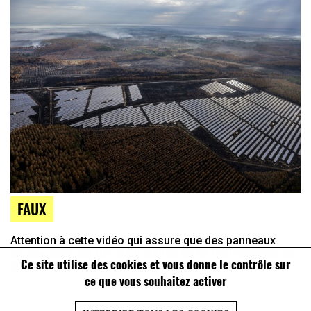
FAUX
Attention à cette vidéo qui assure que des panneaux
photovoltaïques ont été installés après les incendies de
Ce site utilise des cookies et vous donne le contrôle sur
2022 en Gironde
ce que vous souhaitez activer