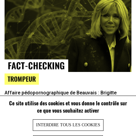
TROMPEUR
Affaire pédopornographique de Beauvais : Brigitte
Macron ciblée à tort, sur la base d’un lien généalogique
Ce site utilise des cookies et vous donne le contrôle sur
flou
ce que vous souhaitez activer
INTERDIRE TOUS LES COOKIES