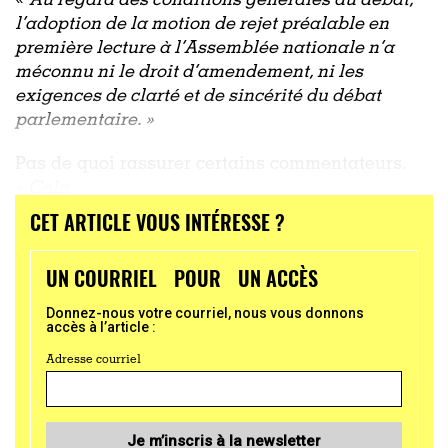
«
Au regard des conditions générales du débat,
l’adoption de la motion de rejet préalable en
première lecture à l’Assemblée nationale n’a
méconnu ni le droit d’amendement, ni les
exigences de clarté et de sincérité du débat
parlementaire. »
Pas de quoi rassurer certains commentateurs.
« Cela
CET ARTICLE VOUS INTÉRESSE ?
...
UN COURRIEL POUR UN ACCÈS
Donnez-nous votre courriel, nous vous donnons
accès à l’article :
Adresse courriel
Je m’inscris à la newsletter