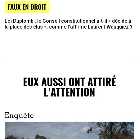
FAUX EN DROIT
Loi Duplomb : le Conseil constitutionnel a-t-il « décidé à
la place des élus », comme l’affirme Laurent Wauquiez ?
EUX AUSSI ONT ATTIRÉ
L’ATTENTION
Enquête