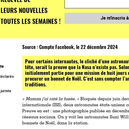
LEURS NOUVELLES
Je m’inscris à
TOUTES LES SEMAINES !
Source :
Compte Facebook, le 22 décembre 2024
Pour certains internautes, le cliché d’une astronaut
tête, serait la preuve que la Nasa n’existe pas. Selo
ste
initialement partie pour une mission de huit jours e
 déclarés
procurer un bonnet de Noël. C’est sans compter l’a
traditions.
juriste
« Maman j’ai raté la fusée. »
Bloqués depuis juin dern
internationale (ISS), deux astronautes états-uniens o
Preuve en est : une photographie publiée en décemb
réseaux sociaux. On y voit les astronautes Suni Will
bonnets de Noël, dans la station.