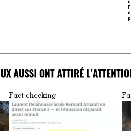
s
F
d
p
EUX AUSSI ONT ATTIRÉ L’ATTENTIO
Fact-checking
Fa