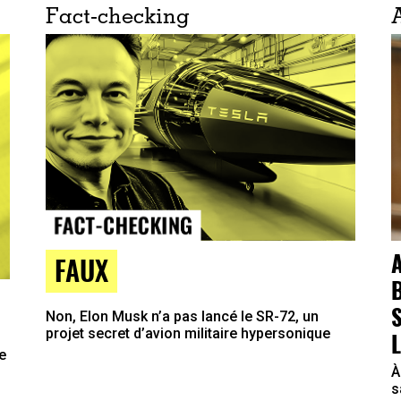
Fact-checking
FAUX
Non, Elon Musk n’a pas lancé le SR-72, un
projet secret d’avion militaire hypersonique
e
À
s