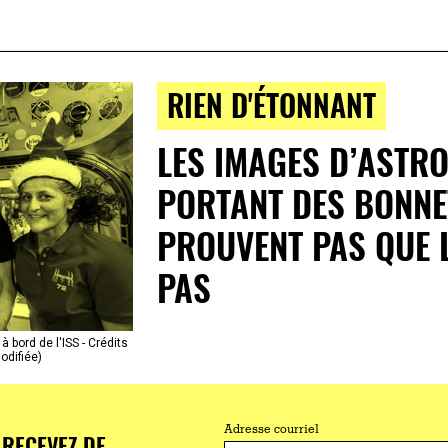
RIEN D'ÉTONNANT
LES IMAGES D’ASTR
PORTANT DES BONNE
PROUVENT PAS QUE L
PAS
 bord de l'ISS - Crédits
odifiée)
Adresse courriel
RECEVEZ DE