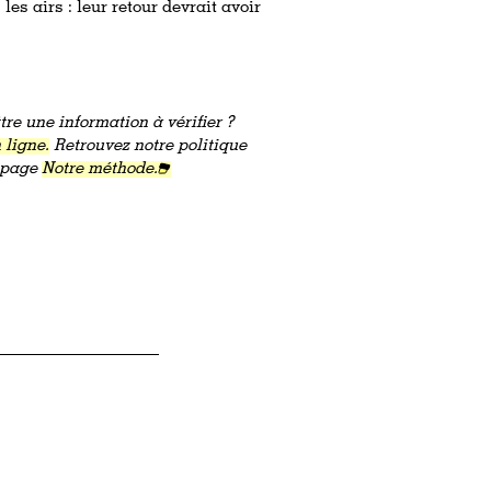
es airs : l
eur retour devrait avoir
re une information à vérifier ?
 ligne.
Retrouvez notre politique
a page
Notre méthode.