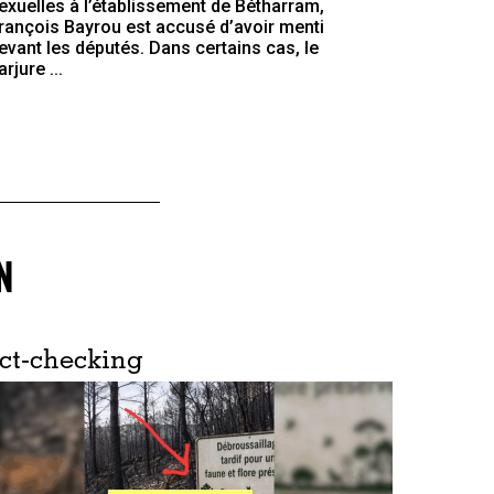
exuelles à l’établissement de Bétharram,
rançois Bayrou est accusé d’avoir menti
evant les députés. Dans certains cas, le
arjure ...
N
ct-checking