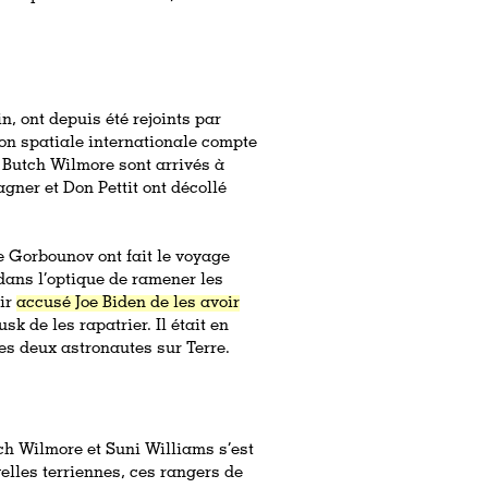
n, ont depuis été rejoints par
tion spatiale internationale compte
 Butch Wilmore sont arrivés à
agner et Don Pettit ont décollé
e Gorbounov ont fait le voyage
dans l’optique de ramener les
oir
accusé Joe Biden de les avoir
de les rapatrier. Il était en
es deux astronautes sur Terre.
tch Wilmore et Suni Williams s’est
lles terriennes, ces rangers de