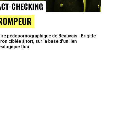
ROMPEUR
ire pédopornographique de Beauvais : Brigitte
on ciblée à tort, sur la base d’un lien
éalogique flou