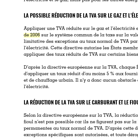
l’électricité et le gaz, mais pas pour les autres énerg
LA POSSIBLE RÉDUCTION DE LA TVA SUR LE GAZ ET L’ÉL
Appliquer une TVA réduite sur le gaz et l’électricité
de 2006
sur le système commun de la taxe sur la valeu
limitative des exceptions au taux normal de TVA parm
l’électricité. Cette directive autorise les États mem
appliquer des taux réduits de TVA sur certains biens
D’après la directive européenne sur la TVA, chaque
d’appliquer un taux réduit d’au moins 5 % aux fournit
et de chauffage urbain. Il n’y a donc aucun obstacle
l’électricité.
LA RÉDUCTION DE LA TVA SUR LE CARBURANT ET LE FI
Selon la directive européenne sur la TVA, la réductio
fioul n’est pas possible car ils ne figurent pas sur la
permanentes au taux normal de TVA. D’après cette de
exceptions spécifiques sont autorisées, et toute déro