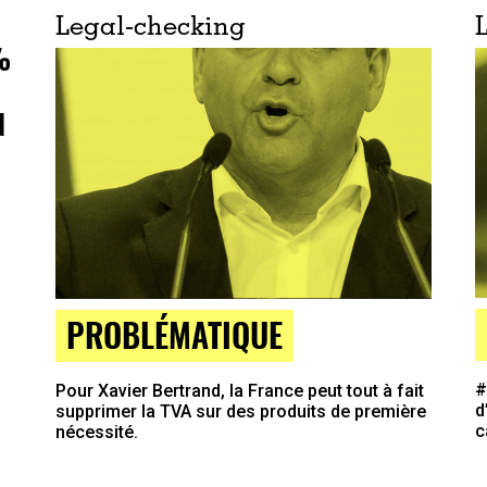
Legal-checking
%
N
PROBLÉMATIQUE
#
Pour Xavier Bertrand, la France peut tout à fait
d
supprimer la TVA sur des produits de première
c
nécessité.