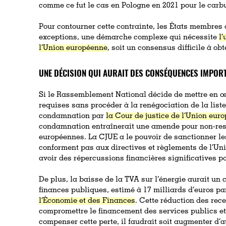
comme ce fut le cas en Pologne en 2021 pour le carb
Pour contourner cette contrainte, les États membres 
exceptions, une démarche complexe qui nécessite
l
l’Union européenne
, soit un consensus difficile à obt
UNE DÉCISION QUI AURAIT DES CONSÉQUENCES IMPOR
Si le Rassemblement National décide de mettre en
requises sans procéder à la renégociation de la liste
condamnation par
la Cour de justice de l’Union eur
condamnation entraînerait une amende pour non-res
européennes. La CJUE a le pouvoir de sanctionner l
conforment pas aux directives et règlements de l’Uni
avoir des répercussions financières significatives p
De plus, la baisse de la TVA sur l’énergie aurait un 
finances publiques, estimé à 17 milliards d’euros p
l’Économie et des Finances
. Cette réduction des rece
compromettre le financement des services publics e
compenser cette perte, il faudrait soit augmenter d’au