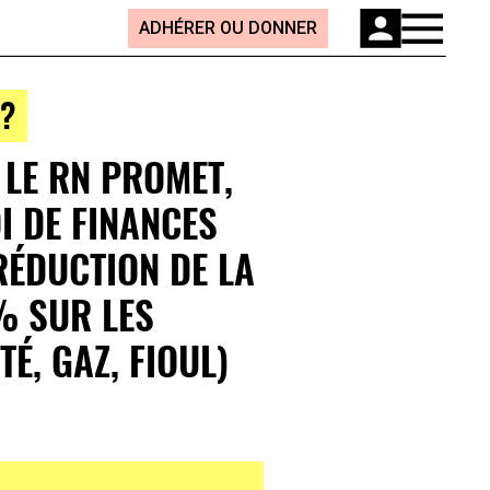
ADHÉRER OU DONNER
 ?
 LE RN PROMET,
I DE FINANCES
 RÉDUCTION DE LA
% SUR LES
TÉ, GAZ, FIOUL)