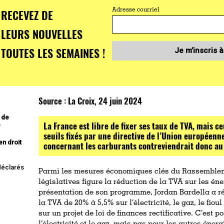
RECEVEZ DE
Adresse courriel
LEURS NOUVELLES
TOUTES LES SEMAINES !
Je m’inscris à
Source :
La Croix, 24 juin 2024
 de
La France est libre de fixer ses taux de TVA, mais c
e
seuils fixés par une directive de l’Union européenn
en droit
concernant les carburants contreviendrait donc au
 déclarés
Parmi les mesures économiques clés du Rassembleme
législatives figure la réduction de la TVA sur les éner
présentation de son programme, Jordan Bardella a ré
la TVA de 20% à 5,5% sur l’électricité, le gaz, le fiou
sur un projet de loi de finances rectificative. C’est