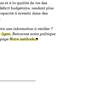
e et à la qualité de vie des
 déficit budgétaire, rendant plus
a capacité à investir dans des
.
re une information à vérifier ?
 ligne.
Retrouvez notre politique
a page
Notre méthode.