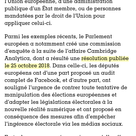
l’Union européenne, d’une
administration
publique d’un État memb
re, ou de
personnes
mandatées par le droit de l’Union pour
appliquer celui-ci.
Parmi les exemples récents, l
e Parlement
européen a notamment
créé
une commission
d’enquête à la suite de l’affaire Cambridge
Analytica
, dont a résulté une
résolution publiée
le 25 octobre 2018
.
Dans celle-ci, les députés
européens
ont d’une part
proposé un audit
complet de Facebook,
et d’autre part,
ont
souligné l’urgence de contrer toute tentative de
manipulation des élections européennes et
d’adapter les législations électorales à la
nouvelle réalité numérique et ont proposé en
conséquence des mesures afin d’empêcher
l’ingérence électorale via les médias sociaux.