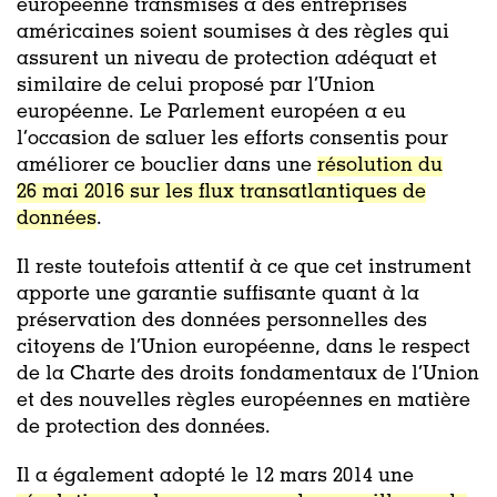
européenne
transmises à des entreprises
américaines soient soumises à des règles qui
assurent
un niveau de protection adéquat et
similaire
de celui proposé par l’Union
européenne.
Le Parlement européen
a
eu
l’occasion de
saluer
les efforts consentis pour
améliorer ce bouclier
d
ans une
résolution du
26 mai 2016 sur les flux transatlantiques de
données
.
I
l reste
toutefois
attentif à ce que cet instrument
apporte une garantie suffisante
quant à la
préservation des
données personnelles des
citoyens de l’Union européenne
,
dans le respect
de la
Charte des droits fondamentaux de l’Union
et
des
nouvelles règles européennes en matière
de protection des données.
Il a également
adopté
le
12 mars 2014 une