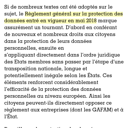
Si de nombreux textes ont été adoptés sur le
sujet, le
Règlement général sur la protection des
données entré en vigueur en mai 2018
marque
assurément un tournant.
D
’abord en conférant
de nouvea
ux et nombreux
droits aux citoyens
dans la protection de leur
s
données
personnelles,
ensuite
en
s’appliquant
directement dans l’ordre juridique
des Etats membres sans passer par l’étape d’une
transposition
nationale, longue et
potentielle
ment
inégale
selon
les
États
. Ces
éléments renforcent considérablement
l’efficacité de la protection des données
personnelles au niveau européen.
Ainsi les
citoyens peuvent-ils directement opposer ce
règlement aux entreprises (dont les GAFAM) et à
l’État.