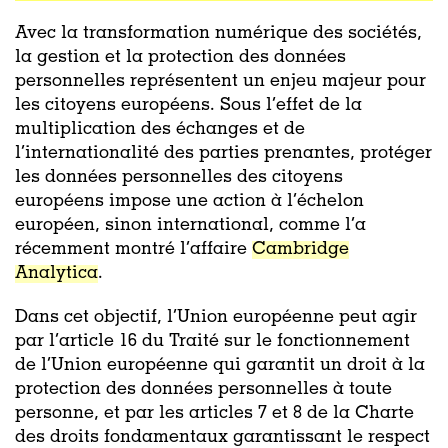
Avec la transformation numérique des sociétés,
la gestion et la protectio
n des données
personnelles
représente
nt
un enjeu majeur
pour
les citoyens européens.
Sous l’effet de la
multiplication des échanges
et
de
l’internationalité d
es parties prenantes,
protéger
les données personnelles des citoyens
européen
s
impose une action à l’échelon
européen
,
sinon international, comme l’a
récemment montré l’
affaire
Cambridge
Analytica
.
Dans
cet objectif, l’Union
européenne
peut agir
par l’article 16 du
Traité sur le fonctionnement
de l’Union européenne
qui
garanti
t
un droit à la
protection des données personnelles à toute
personne,
et
par les articles 7 et 8 de la Charte
des droits fondamentaux garantissant le respect