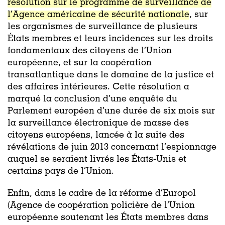
résolution sur le programme de surveillance de
l’Agence américaine de sécurité national
e
, sur
les organismes de surveillance de plusieurs
États membres et leurs incidences sur les droits
fondamentaux des citoyens de l’Union
européenne, et sur la coopération
transatlantique dans le domaine de la jus
tice et
des affaires intérieure
s
. Cet
te résolution
a
marqué
la conclusion d’une enquête du
Parlement
européen
d’une durée de six mois sur
la surveillance électronique de masse des
citoyens européens, lancée à la suite des
révélations de juin 2013 concernant l’espionnage
auquel se seraient livré
s
les États-Unis et
certains pays de l’Union.
Enfin, dans le cadre de la réforme d’Europol
(Agence
de coopération policière
de l’Union
européenne soutenant les États membres
dans