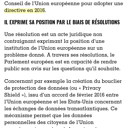
Conseil de l’Union europée
nne pour adopter
une
directive en 2016
.
IL EXPRIME SA POSITION PAR LE BIAIS DE RÉSOLUTIONS
Une résolution est un acte juridiqu
e non
contraignant exprimant la position d’une
institution
de l’Union européenne
sur un
problème donné.
A travers ses résolutions, le
Parlement européen est en capacité de rendre
public son avis sur les questions qu’il souhaite.
Concernant
par exemple
la création du
bouclier
de protection des données (ou «
Privacy
Shield
»
)
, issu d’un accord de février 2016 entre
l’Union européenne
et les Etats-Unis concernant
les échanges de données transatlantiques
.
Ce
mécanisme permet
que les données
personnelles
des citoyens de l’Union