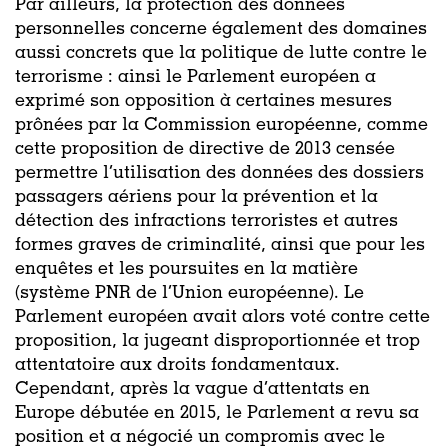
Par ailleurs,
la protection des données
personnelles concerne également
des domaines
aussi concrets que
la politique de lutte contre le
terrorisme
: ainsi
le Parlement européen
a
exprimé son opposition à certaines mesures
prônées par la
Commission
européenne, comme
cette
proposition de directive
de
2013
censée
permettre
l’
utilisation des données des dossiers
passagers
aériens
pour la prévention et la
détection des infractions terroristes et
autres
formes graves de criminalité, ainsi que pour les
enquêtes et les poursuites en la matière
(système PNR de l’Union européenne)
. Le
Parlement européen avait alors voté contre cette
proposition
,
la jugeant disproportionnée
et
trop
attentatoire
aux
droits fondamentaux.
Cependant, après la vague d’attentats en
Europe débutée en 2015,
le Parlement
a revu sa
position et a négocié
un compromis avec le