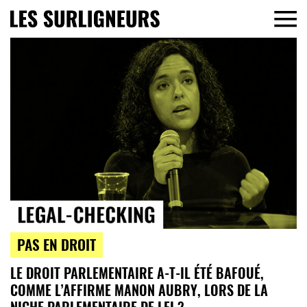
PAS EN DROIT
LE DROIT PARLEMENTAIRE A-T-IL ÉTÉ BAFOUÉ,
COMME L’AFFIRME MANON AUBRY, LORS DE LA
NICHE PARLEMENTAIRE DE LFI ?