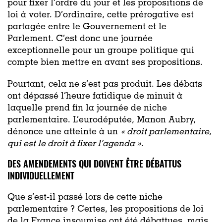
pour fixer l’ordre du jour et les propositions de
loi à voter. D’ordinaire, cette prérogative est
partagée entre le Gouvernement et le
Parlement. C’est donc une journée
exceptionnelle pour un groupe politique qui
compte bien mettre en avant ses propositions.
Pourtant, cela ne s’est pas produit. Les débats
ont dépassé l’heure fatidique de minuit à
laquelle prend fin la journée de niche
parlementaire. L’eurodéputée, Manon Aubry,
dénonce une atteinte à un
« droit parlementaire,
qui est le droit à fixer l’agenda »
.
DES AMENDEMENTS QUI DOIVENT ÊTRE DÉBATTUS
INDIVIDUELLEMENT
Que s’est-il passé lors de cette niche
parlementaire ? Certes, les propositions de loi
de la France insoumise ont été débattues, mais