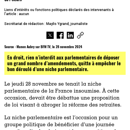
de Poitiers
Liens d’intérêts ou fonctions politiques déclarés des intervenants à
l’article : aucun
Secrétariat de rédaction : Maylis Ygrand, journaliste
Source :
Manon Aubry sur BFM TV, le 28 novembre 2024
En droit, rien n’interdit aux parlementaires de déposer
un grand nombre d’amendements, quitte à empêcher le
bon déroulé d’une niche parlementaire.
Le jeudi 28 novembre se tenait la niche
parlementaire de la France insoumise. À cette
occasion, devait être débattue une proposition
de loi visant à abroger la réforme des retraites.
La niche parlementaire est l’occasion pour un
groupe politique de bénéficier d’une journée