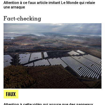
Attention à ce faux article imitant Le Monde qui relaie
une arnaque
Fact-checking
FAUX
Attention à cette vidéo qui assure que des panneaux