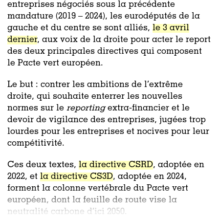
entreprises négociés sous la précédente
mandature (2019 – 2024), les eurodéputés de la
gauche et du centre se sont alliés,
le 3 avril
dernier
, aux voix de la droite pour acter le report
des deux principales directives qui composent
le Pacte vert européen.
Le but : contrer les ambitions de l’extrême
droite, qui souhaite enterrer les nouvelles
normes sur le
reporting
extra-financier et le
devoir de vigilance des entreprises, jugées trop
lourdes pour les entreprises et nocives pour leur
compétitivité.
Ces deux textes,
la directive CSRD
, adoptée en
2022, et
la directive CS3D
, adoptée en 2024,
forment la colonne vertébrale du Pacte vert
européen, dont la feuille de route vise la
neutralité carbone d’ici 2050.