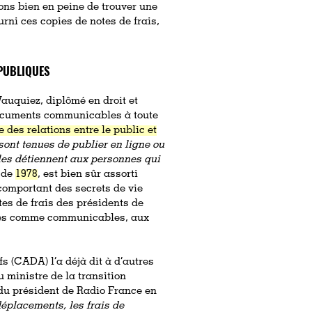
ons bien en peine de trouver une
urni ces copies de notes de frais,
 PUBLIQUES
Wauquiez, diplômé en droit et
 documents communicables à toute
 des relations entre le public et
sont tenues de publier en ligne ou
les détiennent aux personnes qui
i de
1978
, est bien sûr assorti
omportant des secrets de vie
tes de frais des présidents de
rées comme communicables, aux
 (CADA) l’a déjà dit à d’autres
 ministre de la transition
 du président de Radio France en
déplacements, les frais de