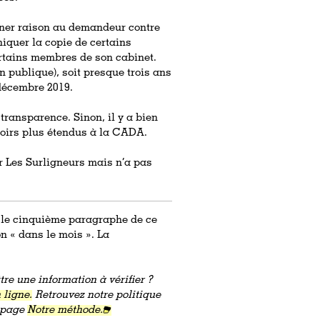
onner raison au demandeur contre
niquer la copie de certains
ertains membres de son cabinet.
n publique), soit presque trois ans
 décembre 2019.
transparence. Sinon, il y a bien
voirs plus étendus à la CADA.
 Les Surligneurs mais n’a pas
s le cinquième paragraphe de ce
on « dans le mois ». La
re une information à vérifier ?
 ligne.
Retrouvez notre politique
a page
Notre méthode.