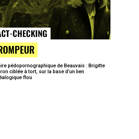
ROMPEUR
ire pédopornographique de Beauvais : Brigitte
on ciblée à tort, sur la base d’un lien
éalogique flou