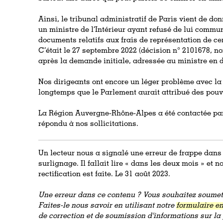
Ainsi, le tribunal administratif de Paris vient de d
un ministre de l’Intérieur ayant refusé de lui commu
documents relatifs aux frais de représentation de c
C’était le 27 septembre 2022 (décision n° 2101678, no
après la demande initiale, adressée au ministre en
Nos dirigeants ont encore un léger problème avec la 
longtemps que le Parlement aurait attribué des pou
La Région Auvergne-Rhône-Alpes a été contactée par
répondu à nos sollicitations.
Un lecteur nous a signalé une erreur de frappe dan
surlignage. Il fallait lire « dans les deux mois » et n
rectification est faite. Le 31 août 2023.
Une erreur dans ce contenu ? Vous souhaitez soumett
Faites-le nous savoir en utilisant notre
formulaire en
de correction et de soumission d'informations sur l