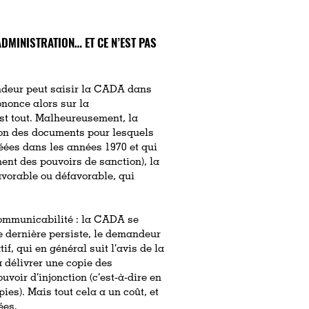
DMINISTRATION… ET CE N’EST PAS
andeur peut saisir la CADA dans
ononce alors sur la
t tout. Malheureusement, la
on des documents pour lesquels
réées dans les années 1970 et qui
ent des pouvoirs de sanction), la
vorable ou défavorable, qui
 communicabilité : la CADA se
e dernière persiste, le demandeur
if, qui en général suit l’avis de la
 délivrer une copie des
voir d’injonction (c’est-à-dire en
es). Mais tout cela a un coût, et
nées.