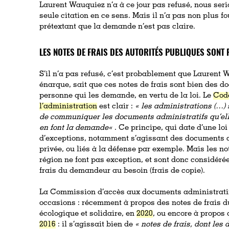
Laurent Wauquiez n’a à ce jour pas refusé, nous seri
seule citation en ce sens. Mais il n’a pas non plus fo
prétextant que la demande n’est pas claire.
LES NOTES DE FRAIS DES AUTORITÉS PUBLIQUES SONT
S’il n’a pas refusé, c’est probablement que Laurent 
énarque, sait que ces notes de frais sont bien des
personne qui les demande, en vertu de la loi. Le
Code
l’administration
est clair :
«
les administrations (…) 
de communiquer les documents administratifs qu’el
en font la demande
«
. Ce principe, qui date d’une lo
d’exceptions, notamment s’agissant des documents c
privée, ou liés à la défense par exemple. Mais les no
région ne font pas exception, et sont donc considé
frais du demandeur au besoin (frais de copie).
La Commission d’accès aux documents administratifs
occasions : récemment à propos des notes de frais du
écologique et solidaire, en
2020
, ou encore à propos
2016
: il s’agissait bien de
«
notes de frais, dont les 