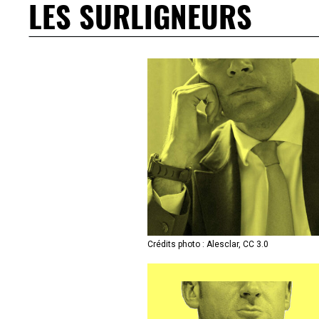
LES SURLIGNEURS
Crédits photo : Alesclar, CC 3.0