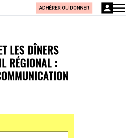
ADHÉRER OU DONNER
T LES DÎNERS
L RÉGIONAL :
COMMUNICATION