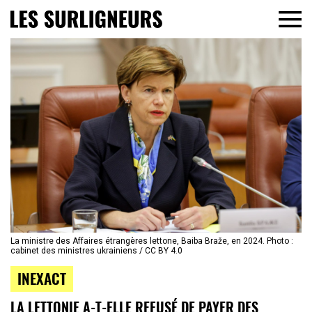
La ministre des Affaires étrangères lettone, Baiba Braže, en 2024. Photo :
cabinet des ministres ukrainiens / CC BY 4.0
INEXACT
LA LETTONIE A-T-ELLE REFUSÉ DE PAYER DES