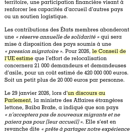
territoire, une participation financière visant à
renforcer les capacités d’accueil d’autres pays
ou un soutien logistique.
Les contributions des États membres abonderont
une
« réserve annuelle de solidarité »
qui sera
mise à disposition des pays soumis à une
« pression migratoire »
. Pour 2026,
le Conseil de
l’UE estime
que l’effort de relocalisation
concernera 21 000 demandeurs et demandeuses
d’asile, pour un coût estimé de 420 000 000 euros.
Soit un petit plus de 20 000 euros par personne.
Le 29 janvier 2026, lors d’
un discours au
Parlement
, la ministre des Affaires étrangères
lettone, Baiba Braže, a indiqué que son pays
« n’acceptera pas de nouveaux migrants et ne
paiera pas pour [leur accueil] »
. Elle s’est en
revanche dite
« prête à partager notre expérience