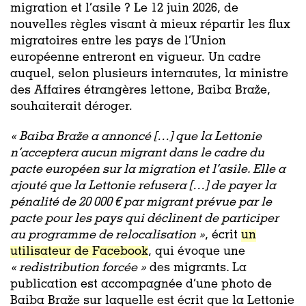
migration et l’asile ? Le 12 juin 2026, de
nouvelles règles visant à mieux répartir les flux
migratoires entre les pays de l’Union
européenne entreront en vigueur. Un cadre
auquel, selon plusieurs internautes, la ministre
des Affaires étrangères lettone, Baiba Braže,
souhaiterait déroger.
« Baiba Braže a annoncé […] que la Lettonie
n’acceptera aucun migrant dans le cadre du
pacte européen sur la migration et l’asile. Elle a
ajouté que la Lettonie refusera […] de payer la
pénalité de 20 000 € par migrant prévue par le
pacte pour les pays qui déclinent de participer
au programme de relocalisation »
, écrit
un
utilisateur de Facebook
, qui évoque une
« redistribution forcée »
des migrants
.
La
publication est accompagnée d’une photo de
Baiba Braže sur laquelle est écrit que la Lettonie