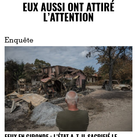
EUX AUSSI ONT ATTIRÉ
L’ATTENTION
Enquête
FEUX EN GIRONDE : L’ÉTAT A-T-IL SACRIFIÉ LE