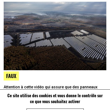
FAUX
Attention à cette vidéo qui assure que des panneaux
photovoltaïques ont été installés après les incendies de
Ce site utilise des cookies et vous donne le contrôle sur
2022 en Gironde
ce que vous souhaitez activer