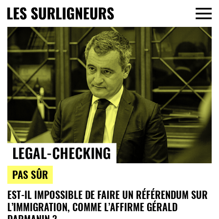
PAS SÛR
EST-IL IMPOSSIBLE DE FAIRE UN RÉFÉRENDUM SUR
L’IMMIGRATION, COMME L’AFFIRME GÉRALD
DARMANIN ?