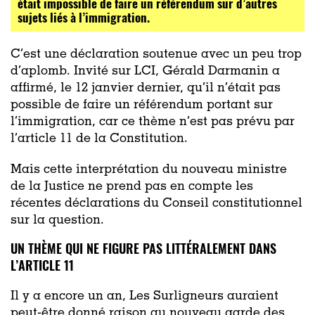
était impossible de faire un référendum sur d’autres
sujets liés à l’immigration.
C’est une déclaration soutenue avec un peu trop
d’aplomb. Invité sur LCI, Gérald Darmanin a
affirmé, le 12 janvier dernier, qu’il n’était pas
possible de faire un référendum portant sur
l’immigration, car ce thème n’est pas prévu par
l’article 11 de la Constitution.
Mais cette interprétation du nouveau ministre
de la Justice ne prend pas en compte les
récentes déclarations du Conseil constitutionnel
sur la question.
UN THÈME QUI NE FIGURE PAS LITTÉRALEMENT DANS
L’ARTICLE 11
Il y a encore un an, Les Surligneurs auraient
peut-être donné raison au nouveau garde des