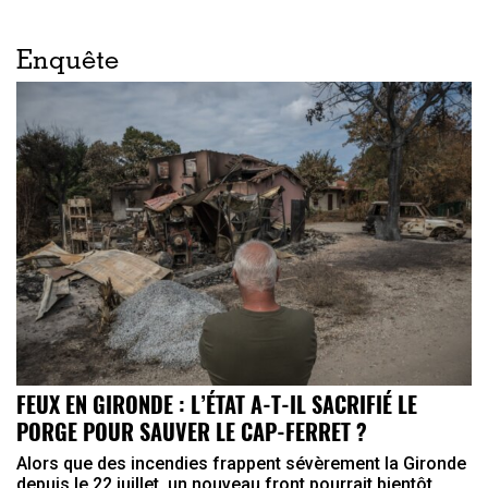
Enquête
FEUX EN GIRONDE : L’ÉTAT A-T-IL SACRIFIÉ LE
PORGE POUR SAUVER LE CAP-FERRET ?
Alors que des incendies frappent sévèrement la Gironde
depuis le 22 juillet, un nouveau front pourrait bientôt