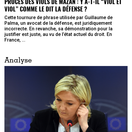
PROCÈS DES VIOLS DE MAZAN : Y A-T-IL “VIOL ET
VIOL” COMME LE DIT LA DÉFENSE ?
Cette tournure de phrase utilisée par Guillaume de
Palma, un avocat de la défense, est juridiquement
incorrecte. En revanche, sa démonstration pour la
justifier est juste, au vu de l’état actuel du droit. En
France, ...
Analyse