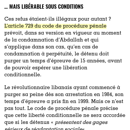
… MAIS LIBÉRABLE SOUS CONDITIONS
Ces refus étaient-ils illégaux pour autant ?
L’article 729 du code de procédure pénale
prévoit, dans sa version en vigueur au moment
de la condamnation d’Abdallah et qui
s’applique dans son cas, qu’en cas de
condamnation à perpétuité, le détenu doit
purger un temps d’épreuve de 15 années, avant
de pouvoir espérer une libération
conditionnelle.
Le révolutionnaire libanais ayant commencé à
purger sa peine dès son arrestation en 1984, son
temps d’épreuve a pris fin en
1999.
Mais ce n’est
pas tout. Le code de procédure pénale précise
que cette liberté conditionnelle ne sera accordée
que si les détenus «
présentent des gages
sérieux de réadaptation sociale
« .