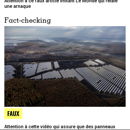
Attention à ce faux article imitant Le Monde qui relaie
une arnaque
Fact-checking
FAUX
Attention à cette vidéo qui assure que des panneaux