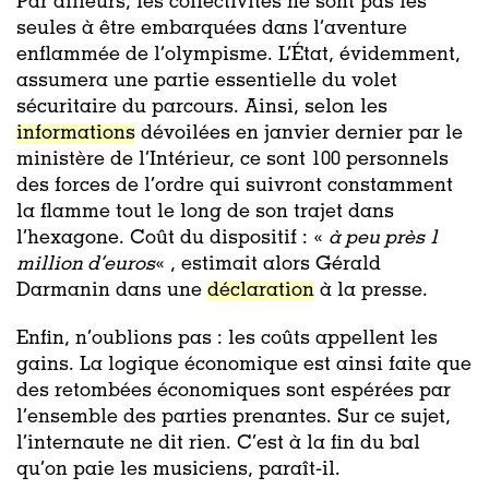
Par ailleurs, les collectivités ne sont pas les
seules à être embarquées dans l’aventure
enflammée de l’olympisme. L’État, évidemment,
assumera une partie essentielle du volet
sécuritaire du parcours. Ainsi, selon les
informations
dévoilées en janvier dernier par le
ministère de l’Intérieur, ce sont 100 personnels
des forces de l’ordre qui suivront constamment
la flamme tout le long de son trajet dans
l’hexagone. Coût du dispositif : «
à peu près 1
million d’euros
« , estimait alors Gérald
Darmanin dans une
déclaration
à la presse.
Enfin, n’oublions pas : les coûts appellent les
gains. La logique économique est ainsi faite que
des retombées économiques sont espérées par
l’ensemble des parties prenantes. Sur ce sujet,
l’internaute ne dit rien. C’est à la fin du bal
qu’on paie les musiciens, paraît-il.