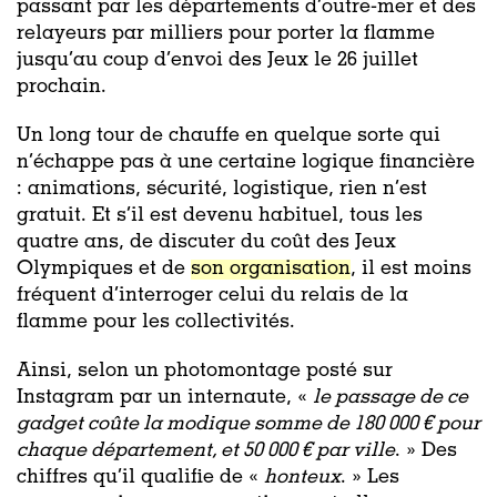
passant par les départements d’outre-mer et des
relayeurs par milliers pour porter la flamme
jusqu’au coup d’envoi des Jeux le 26 juillet
prochain.
Un long tour de chauffe en quelque sorte qui
n’échappe pas à une certaine logique financière
: animations, sécurité, logistique, rien n’est
gratuit. Et s’il est devenu habituel, tous les
quatre ans, de discuter du coût des Jeux
Olympiques et de
son organisation
, il est moins
fréquent d’interroger celui du relais de la
flamme pour les collectivités.
Ainsi, selon un photomontage posté sur
Instagram par un internaute, «
le passage de ce
gadget coûte la modique somme de 180 000 € pour
chaque département, et 50 000 € par ville
. » Des
chiffres qu’il qualifie de «
honteux
. » Les