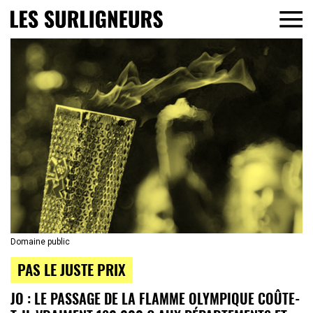
Domaine public
PAS LE JUSTE PRIX
JO : LE PASSAGE DE LA FLAMME OLYMPIQUE COÛTE-