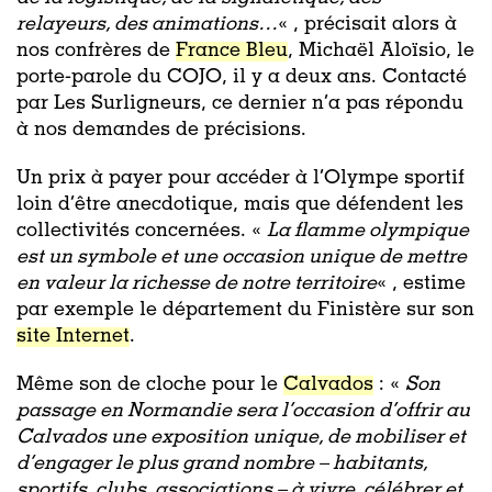
relayeurs, des animations…
« , précisait alors à
nos confrères de
France Bleu
, Michaël Aloïsio, le
porte-parole du COJO, il y a deux ans. Contacté
par Les Surligneurs, ce dernier n’a pas répondu
à nos demandes de précisions.
Un prix à payer pour accéder à l’Olympe sportif
loin d’être anecdotique, mais que défendent les
collectivités concernées. «
La flamme olympique
est un symbole et une occasion unique de mettre
en valeur la richesse de notre territoire
« , estime
par exemple le département du Finistère sur son
site Internet
.
Même son de cloche pour le
Calvados
: «
Son
passage en Normandie sera l’occasion d’offrir au
Calvados une exposition unique, de mobiliser et
d’engager le plus grand nombre – habitants,
sportifs, clubs, associations – à vivre, célébrer et