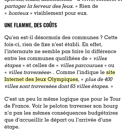
partager la ferveur des Jeux.
» Rien de
«
honteux
» visiblement pour eux.
UNE FLAMME, DES COÛTS
Qu’en est-il désormais des communes ? Cette
fois-ci, rien de fixe n’est établi. En effet,
l’internaute ne semble pas faire la différence
entre les communes qualifiées de «
villes
étapes
» et celles de «
villes parcourues
» ou
«
villes traversées
« . Comme l’indique le
site
Internet des Jeux Olympiques
, «
plus de 400
villes sont traversées dont 65 villes étapes
. »
C’est un peu la même logique que pour le Tour
de France. Voir le peloton traverser son bourg
n’a pas les mêmes conséquences budgétaires
que d’accueillir le départ ou l’arrivée d’une
étape.