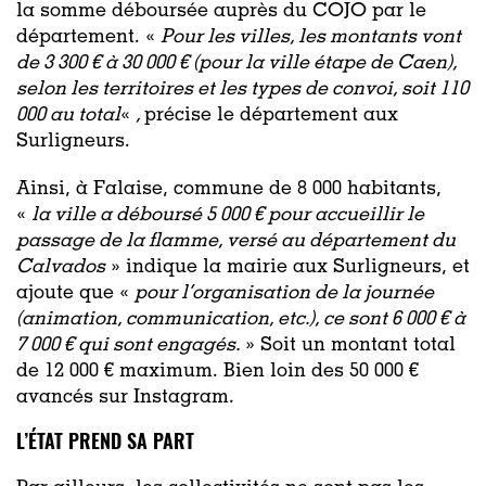
la somme déboursée auprès du COJO par le
département. «
Pour les villes, les montants vont
de 3 300 € à 30 000 € (pour la ville étape de Caen),
selon les territoires et les types de convoi, soit 110
000 au total
«
,
précise le département aux
Surligneurs.
Ainsi, à Falaise, commune de 8 000 habitants,
«
la ville a déboursé 5 000 € pour accueillir le
passage de la flamme, versé au département du
Calvados
» indique la mairie aux Surligneurs, et
ajoute que «
pour l’organisation de la journée
(animation, communication, etc.), ce sont 6 000 € à
7 000 € qui sont engagés.
» Soit un montant total
de 12 000 € maximum. Bien loin des 50 000 €
avancés sur Instagram.
L’ÉTAT PREND SA PART