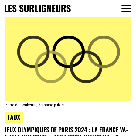
Pierre de Coubertin, domaine public.
FAUX
JEUX OLYMPIQUES DE PARIS 2024 : LA FRANCE VA-