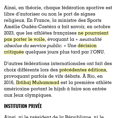
Ainsi, en théorie, chaque fédération sportive est
libre d’autoriser ou non le port de signes
religieux. En France, la ministre des Sports
Amélie Oudéa-Castéra a fait savoir, en octobre
2023, que les athlètes françaises
ne pourraient
pas porter le voile
, évoquant la «
neutralité
absolue du service public
. » Une
décision
critiquée
quelques jours plus tard par l’ONU.
D’autres fédérations internationales ont fait des
choix différents lors des
précédentes éditions
,
provoquant parfois de vifs débats. À Rio, en
2016,
Ibtihaj Muhammad
est la première athlète
américaine portant le hijab à faire son entrée
aux Jeux olympiques.
INSTITUTION PRIVÉE
Ainsi, ni le président de la République, ni le