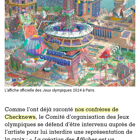
L’affiche officielle des Jeux olympiques 2024 à Paris.
Comme l’ont déjà raconté
nos confrères de
Checknews
, le Comité d’organisation des Jeux
olympiques se défend d’être intervenu auprès de
l’artiste pour lui interdire une représentation de
la croix : «
La création des Affiches est un