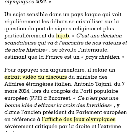
olympiques 2024
. »
Un sujet sensible dans un pays laïque qui voit
régulièrement les débats se cristalliser sur la
question du port de signes religieux et plus
particulièrement du
hijab
. «
C’est une décision
scandaleuse qui va à l’encontre de nos valeurs et
de notre histoire
« , se révolte l’internaute,
estimant que la France est un «
pays chrétien
. »
Pour appuyer son argumentaire, il relaie un
extrait vidéo du discours
du ministre des
Affaires étrangères italien, Antonio Tajani, du 7
mars 2024, lors du congrès du Parti populaire
européen (PPE) à Bucarest. «
Ce n’est pas une
bonne idée d’effacer la croix des Invalides
« , y
clame l’ancien président du Parlement européen
en référence à
l’affiche des Jeux olympiques
sévèrement critiquée par la droite et l’extrême