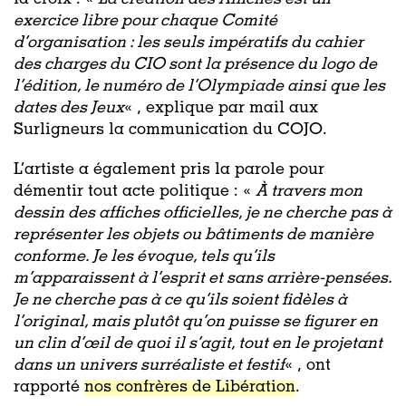
exercice libre pour chaque Comité
d’organisation : les seuls impératifs du cahier
des charges du CIO sont la présence du logo de
l’édition, le numéro de l’Olympiade ainsi que les
dates des Jeux
« , explique par mail aux
Surligneurs la communication du COJO.
L’artiste a également pris la parole pour
démentir tout acte politique : «
À travers mon
dessin des affiches officielles, je ne cherche pas à
représenter les objets ou bâtiments de manière
conforme. Je les évoque, tels qu’ils
m’apparaissent à l’esprit et sans arrière-pensées.
Je ne cherche pas à ce qu’ils soient fidèles à
l’original, mais plutôt qu’on puisse se figurer en
un clin d’œil de quoi il s’agit, tout en le projetant
dans un univers surréaliste et festif
« , ont
rapporté
nos confrères de Libération
.