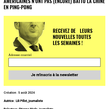
AMÉRICAINES N’ONT PAS (ENCORE) BATTU LA CHINE
EN PING-PONG
RECEVEZ DE LEURS
NOUVELLES TOUTES
LES SEMAINES !
Adresse courriel
Je m’inscris à la newsletter
Création : 5 août 2024
Autrice : Lili Pillot, journaliste