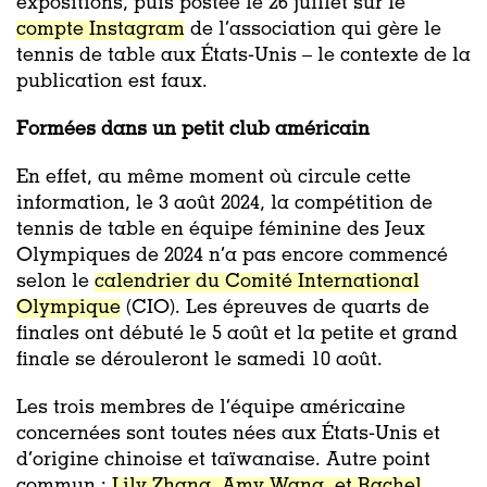
expositions, puis postée le 26 juillet sur le
compte Instagram
de l’association qui gère le
tennis de table aux États-Unis – le contexte de la
publication est faux.
Formées dans un petit club américain
En effet, au même moment où circule cette
information, le 3 août 2024, la compétition de
tennis de table en équipe féminine des Jeux
Olympiques de 2024 n’a pas encore commencé
selon le
calendrier du Comité International
Olympique
(CIO). Les épreuves de quarts de
finales ont débuté le 5 août et la petite et grand
finale se dérouleront le samedi 10 août.
Les trois membres de l’équipe américaine
concernées sont toutes nées aux États-Unis et
d’origine chinoise et taïwanaise. Autre point
commun :
Lily Zhang
,
Amy Wang
, et
Rachel