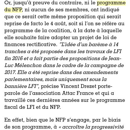
Or, jusqu’à preuve du contraire, ni le
programme
du NFP
, ni aucun de ses membres, ont indiqué
que ce serait cette même proposition qui serait
reprise de facto le 4 août, soit si l’on se réfère au
programme de la coalition, à la date à laquelle
elle souhaite faire adopter un projet de loi de
finances rectificative.
“L’idée d’un barème à 14
tranches a été proposée dans les travaux de LFI
fin 2016 et a fait partie des propositions de Jean-
Luc Mélenchon dans le cadre de la campagne de
2017. Elle a été reprise dans des amendements
parlementaires, mais uniquement sous la
bannière LFI”
, précise Vincent Drezet porte-
parole de l’association Attac France et qui a
travaillé ces dernières années sur le programme
fiscal de LFI et du NFP.
En effet, bien que le NFP s’engage, par le biais
de son programme, à
« accroître la progressivité