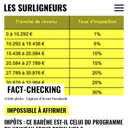
Crédit photo : Capture d'écran Facebook
IMPOSSIBLE À AFFIRMER
IMPÔTS : CE BARÈME EST-IL CELUI DU PROGRAMME