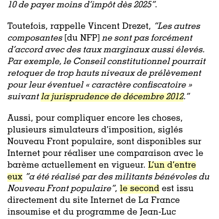
10 de payer moins d’impôt dès 2025”
.
Toutefois, rappelle Vincent Drezet,
“Les autres
composantes
[du NFP]
ne sont pas forcément
d’accord avec des taux marginaux aussi élevés.
Par exemple, le Conseil constitutionnel pourrait
retoquer de trop hauts niveaux de prélèvement
pour leur éventuel « caractère confiscatoire »
suivant
la jurisprudence de décembre 2012
.”
Aussi, pour compliquer encore les choses,
plusieurs simulateurs d’imposition, siglés
Nouveau Front populaire, sont disponibles sur
Internet pour réaliser une comparaison avec le
barème actuellement en vigueur.
L’un d’entre
eux
“a été réalisé par des militants bénévoles du
Nouveau Front populaire”
,
le second
est issu
directement du site Internet de La France
insoumise et du programme de Jean-Luc