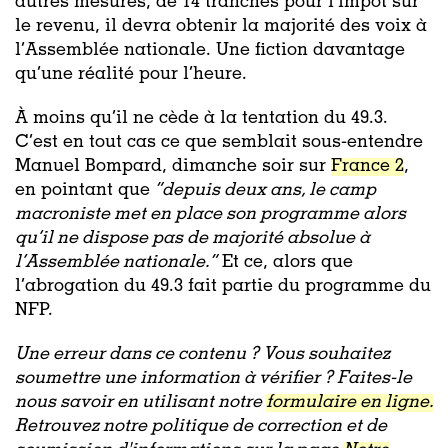
autres mesures, de 14 tranches pour l’impôt sur
le revenu, il devra obtenir la majorité des voix à
l’Assemblée nationale. Une fiction davantage
qu’une réalité pour l’heure.
À moins qu’il ne cède à la tentation du 49.3.
C’est en tout cas ce que semblait sous-entendre
Manuel Bompard, dimanche soir sur
France 2
,
en pointant que
“
depuis deux ans, le camp
macroniste met en place son programme alors
qu’il ne dispose pas de majorité absolue à
l’Assemblée nationale.
”
Et ce, alors que
l’abrogation du 49.3 fait partie du programme du
NFP.
Une erreur dans ce contenu ? Vous souhaitez
soumettre une information à vérifier ? Faites-le
nous savoir en utilisant notre
formulaire en ligne.
Retrouvez notre politique de correction et de