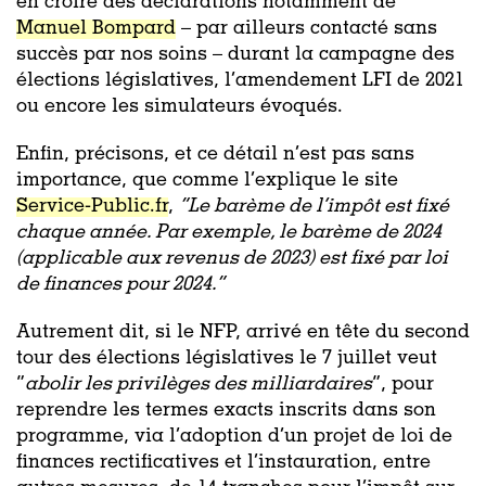
en croire des déclarations notamment de
Manuel Bompard
– par ailleurs contacté sans
succès par nos soins – durant la campagne des
élections législatives, l’amendement LFI de 2021
ou encore les simulateurs évoqués.
Enfin, précisons, et ce détail n’est pas sans
importance, que comme l’explique le site
Service-Public.fr
,
“Le barème de l’impôt est fixé
chaque année. Par exemple, le barème de 2024
(applicable aux revenus de 2023) est fixé par loi
de finances pour 2024.”
Autrement dit, si le NFP, arrivé en tête du second
tour des élections législatives le 7 juillet veut
“
abolir les privilèges des milliardaires
”, pour
reprendre les termes exacts inscrits dans son
programme, via l’adoption d’un projet de loi de
finances rectificatives et l’instauration, entre