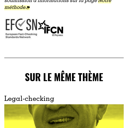
soumission d'informations sur la page
Notre
méthode.
SUR LE MÊME THÈME
Legal-checking