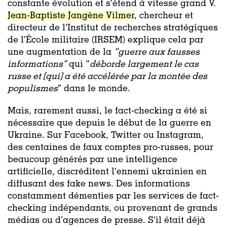
constante évolution et s’étend à vitesse grand V.
Jean-Baptiste Jangène Vilmer
, chercheur et
directeur de l’Institut de recherches stratégiques
de l’École militaire (IRSEM) explique cela par
une augmentation de la
“guerre aux fausses
informations’’
qui “
déborde largement le cas
russe et [qui] a été accélérée par la montée des
populismes
’’ dans le monde.
Mais, rarement aussi, le fact-checking a été si
nécessaire que depuis le début de la guerre en
Ukraine. Sur Facebook, Twitter ou Instagram,
des centaines de faux comptes pro-russes, pour
beaucoup générés par une intelligence
artificielle, discréditent l’ennemi ukrainien en
diffusant des fake news. Des informations
constamment démenties par les services de fact-
checking indépendants, ou provenant de grands
médias ou d’agences de presse. S’il était déjà