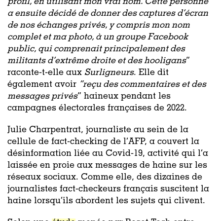
profil, en utilisant mon vrai nom. Cette personne
a ensuite décidé de donner des captures d’écran
de nos échanges privés, y compris mon nom
complet et ma photo, à un groupe Facebook
public, qui comprenait principalement des
militants d’extrême droite et des hooligans
”
raconte-t-elle aux
Surligneurs
. Elle dit
également avoir
“reçu des commentaires et des
messages privés
” haineux pendant les
campagnes électorales françaises de 2022.
Julie Charpentrat, journaliste au sein de la
cellule de fact-checking de l’AFP, a couvert la
désinformation liée au Covid-19, activité qui l’a
laissée en proie aux messages de haine sur les
réseaux sociaux. Comme elle, des dizaines de
journalistes fact-checkeurs français suscitent la
haine lorsqu’ils abordent les sujets qui clivent.