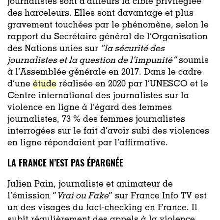
journalistes sont d’ailleurs la cible privilégiée
des harceleurs. Elles sont davantage et plus
gravement touchées par le phénomène, selon le
rapport du Secrétaire général de l’Organisation
des Nations unies sur
“la sécurité des
journalistes et la question de l’impunité”
soumis
à l’Assemblée générale en 2017. Dans le cadre
d’une
étude
réalisée en 2020 par l’UNESCO et le
Centre international des journalistes sur la
violence en ligne à l’égard des femmes
journalistes, 73 % des femmes journalistes
interrogées sur le fait d’avoir subi des violences
en ligne répondaient par l’affirmative.
LA FRANCE N’EST PAS ÉPARGNÉE
Julien Pain, journaliste et animateur de
l’émission “
Vrai ou Fake
” sur France Info TV est
un des visages du fact-checking en France. Il