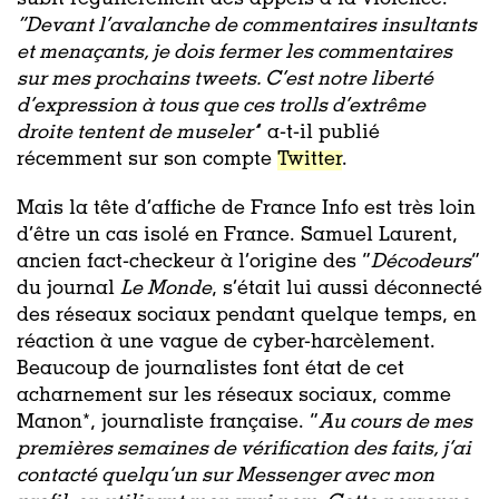
subit régulièrement des appels à la violence.
“Devant l’avalanche de commentaires insultants
et menaçants, je dois fermer les commentaires
sur mes prochains tweets. C’est notre liberté
d’expression à tous que ces trolls d’extrême
droite tentent de museler’
’ a-t-il publié
récemment sur son compte
Twitter
.
Mais la tête d’affiche de France Info est très loin
d’être un cas isolé en France. Samuel Laurent,
ancien fact-checkeur à l’origine des “
Décodeurs
”
du journal
Le Monde
, s’était lui aussi déconnecté
des réseaux sociaux pendant quelque temps, en
réaction à une vague de cyber-harcèlement.
Beaucoup de journalistes font état de cet
acharnement sur les réseaux sociaux, comme
Manon*, journaliste française. “
Au cours de mes
premières semaines de vérification des faits, j’ai
contacté quelqu’un sur Messenger avec mon