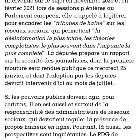
Intervenue sur le sujet en novembre 2020 et en
février 2021 lors de sessions plénières au
Parlement européen, elle a appelé à légiférer
pour encadrer les
“tribunes de haine”
sur les
réseaux sociaux, qui permettent “
la
désinformation la plus totale, les théories
complotistes, le plus souvent dans l’impunité la
plus complète
”. La députée prépare un rapport
sur la sécurité des journalistes, dont la première
mouture sera rendue publique ce mercredi 25
janvier, et dont l’adoption par les députés
devrait intervenir d’ici au mois de juillet.
Si les pouvoirs publics doivent agir, pour
certains, il en est aussi et surtout de la
responsabilité des administrateurs de réseaux
sociaux, qui devraient réguler la présence de
propos haineux en ligne. Pourtant, là aussi, les
perspectives sont inquiétantes. Le PDG de