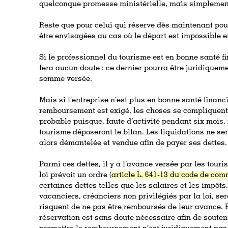
quelconque promesse ministérielle, mais simplement
Reste que pour celui qui réserve dès maintenant pou
être envisagées au cas où le départ est impossible 
Si le professionnel du tourisme est en bonne santé 
fera aucun doute : ce dernier pourra être juridiqueme
somme versée.
Mais si l’entreprise n’est plus en bonne santé finan
remboursement est exigé, les choses se compliquent.
probable puisque, faute d’activité pendant six mois
tourisme déposeront le bilan. Les liquidations ne ser
alors démantelée et vendue afin de payer ses dettes.
Parmi ces dettes, il y a l’avance versée par les touri
loi prévoit un ordre (
article L. 641-13 du code de co
certaines dettes telles que les salaires et les impôts, 
vacanciers, créanciers non privilégiés par la loi, sero
risquent de ne pas être remboursés de leur avance. 
réservation est sans doute nécessaire afin de souten