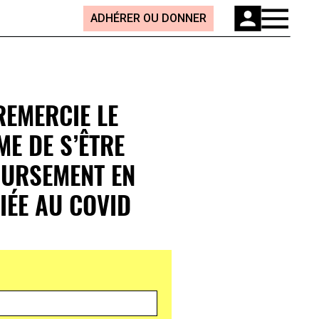
ADHÉRER OU DONNER
REMERCIE LE
E DE S’ÊTRE
OURSEMENT EN
IÉE AU COVID