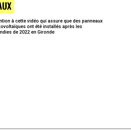
AUX
ntion à cette vidéo qui assure que des panneaux
ovoltaïques ont été installés après les
endies de 2022 en Gironde