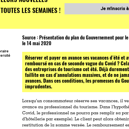
TOUTES LES SEMAINES !
Je m’inscris à
Source :
Présentation du plan du Gouvernement pour le 
le 14 mai 2020
oraire
ersité
Réserver et payer en avance ses vacances d’été et av
remboursé en cas de seconde vague du Covid ? Cela
des entreprises de tourisme cet été. Déjà durement 
faillite en cas d’annulations massives, et de ne ja
avances. Dans ces conditions, les promesses du Go
imprudentes.
Lorsqu’un consommateur réserve ses vacances, il 
avance au professionnel du tourisme. Dans l’hypoth
Covid, le professionnel ne pourra pas remplir sa part
d’hôtellerie par exemple). Le client peut alors obtenir
restitution de la somme versée. Le remboursement est