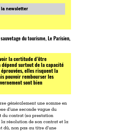
 la newsletter
sauvetage du tourisme, Le Parisien,
oir la certitude d’être
 dépend surtout de la capacité
éprouvées, elles risquent la
mais pouvoir rembourser les
uvernement sont bien
verse généralement une somme en
èse d’une seconde vague du
 du contrat (sa prestation
 la résolution de son contrat et la
 dû, non pas au titre d’une