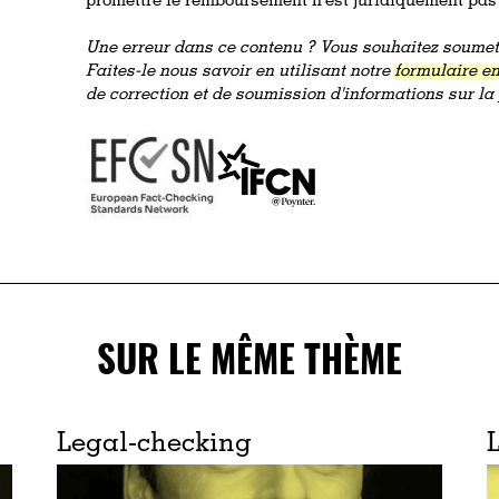
promettre le remboursement n’est juridiquement pas 
Une erreur dans ce contenu ? Vous souhaitez soumett
Faites-le nous savoir en utilisant notre
formulaire en
de correction et de soumission d'informations sur l
SUR LE MÊME THÈME
Legal-checking