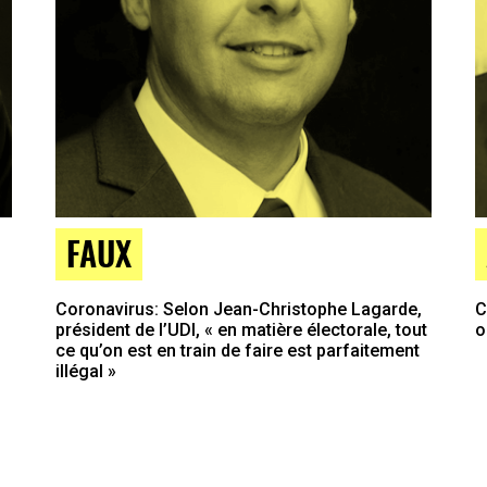
FAUX
Coronavirus: Selon Jean-Christophe Lagarde,
C
président de l’UDI, « en matière électorale, tout
o
ce qu’on est en train de faire est parfaitement
illégal »