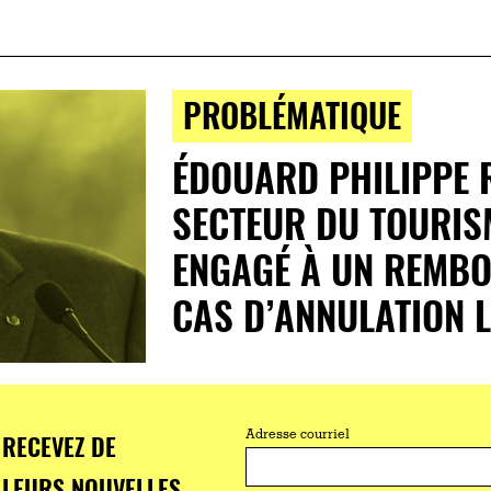
PROBLÉMATIQUE
ÉDOUARD PHILIPPE 
SECTEUR DU TOURISM
ENGAGÉ À UN REMB
CAS D’ANNULATION L
RECEVEZ DE
Adresse courriel
LEURS NOUVELLES