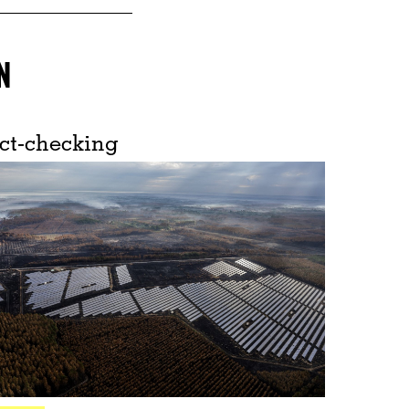
N
ct-checking