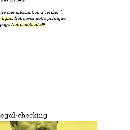
très prudent.
re une information à vérifier ?
 ligne.
Retrouvez notre politique
a page
Notre méthode.
Legal-checking