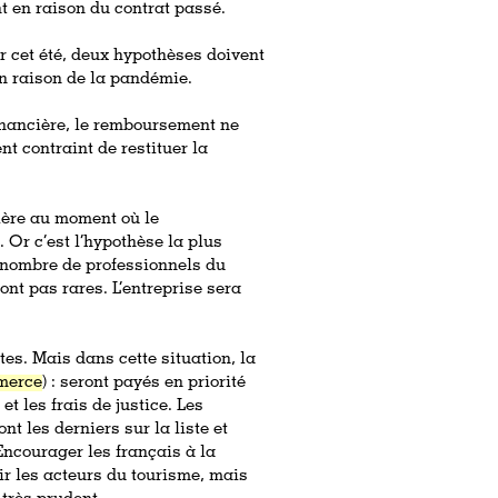
 en raison du contrat passé.
r cet été, deux hypothèses doivent
en raison de la pandémie.
financière, le remboursement ne
nt contraint de restituer la
cière au moment où le
 Or c’est l’hypothèse la plus
, nombre de professionnels du
ont pas rares. L’entreprise sera
stes. Mais dans cette situation, la
mmerce
) : seront payés en priorité
et les frais de justice. Les
nt les derniers sur la liste et
Encourager les français à la
ir les acteurs du tourisme, mais