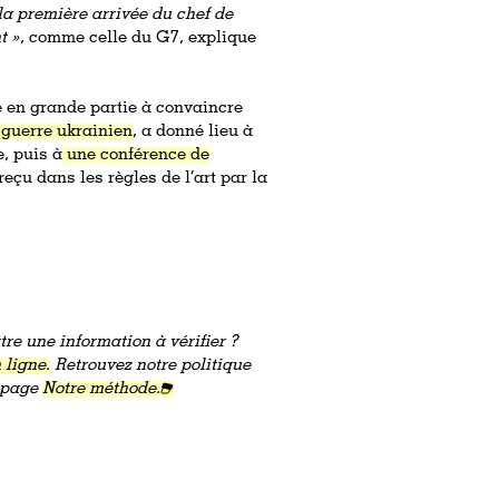
la première arrivée du chef de
t »
, comme celle du G7, explique
ée en grande partie à convaincre
e guerre ukrainien
, a donné lieu à
, puis à
une conférence de
eçu dans les règles de l’art par la
re une information à vérifier ?
 ligne.
Retrouvez notre politique
a page
Notre méthode.