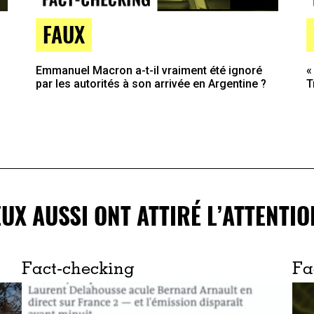
FAUX
Emmanuel Macron a-t-il vraiment été ignoré
«
par les autorités à son arrivée en Argentine ?
T
EUX AUSSI ONT ATTIRÉ L’ATTENTIO
Fact-checking
Fa