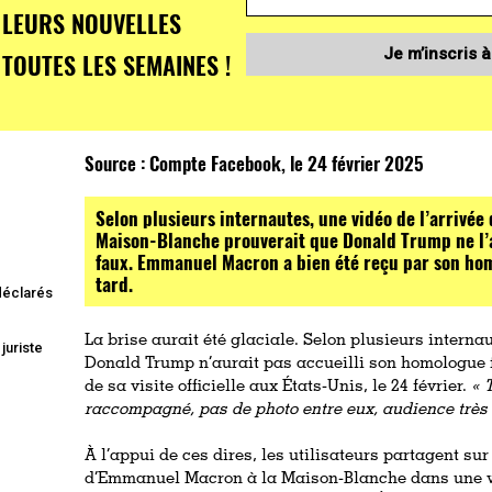
LEURS NOUVELLES
Je m’inscris à
TOUTES LES SEMAINES !
Source :
Compte Facebook, le 24 février 2025
Selon plusieurs internautes, une vidéo de l’arrivée 
Maison-Blanche prouverait que Donald Trump ne l’a 
faux. Emmanuel Macron a bien été reçu par son ho
tard.
 déclarés
La brise aurait été glaciale. Selon plusieurs interna
juriste
Donald Trump n’aurait pas accueilli son homologue 
de sa visite officielle aux États-Unis, le 24 février.
« 
raccompagné, pas de photo entre eux, audience très
À l’appui de ces dires, les utilisateurs partagent sur
d’Emmanuel Macron à la Maison-Blanche dans une voi