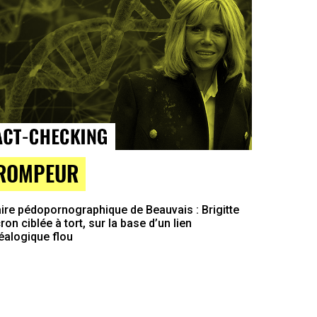
ROMPEUR
ire pédopornographique de Beauvais : Brigitte
on ciblée à tort, sur la base d’un lien
éalogique flou