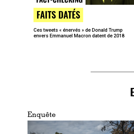
FAITS DATÉS
Ces tweets « énervés » de Donald Trump
envers Emmanuel Macron datent de 2018
Enquête