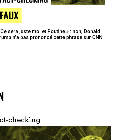
FAUX
 Ce sera juste moi et Poutine » : non, Donald
rump n’a pas prononcé cette phrase sur CNN
N
ct-checking