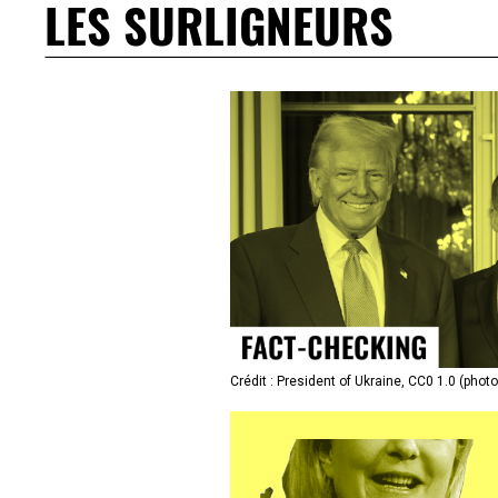
LES SURLIGNEURS
Crédit : President of Ukraine, CC0 1.0 (phot