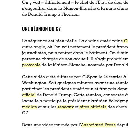
On y voit – difficilement – le chef de l’État, de dos,
s’engouffrer dans la Maison-Blanche à la suite d’un
de Donald Trump à l’horizon.
UNE RÉUNION DU G7
La séquence est bien réelle. La chaîne américaine
C
autre angle, où l’on voit nettement le président frança
journalistes, puis rentrer dans le bâtiment. On disti
personne chargée de son accueil. Il s’agit probabl
protocole
de la Maison-Blanche, nommée par Donald
Cette vidéo a été diffusée par C-Span le 24 février à
Washington. Soit quelques minutes avant une réunio
participer les présidents américain et français depu
officiel
de Donald Trump. Cette réunion, consacrée à 
laquelle a participé le président ukrainien Volodymy
médias
et sur les
réseaux
et
sites officiels
des chefs
G7.
Dans une vidéo tournée par l’
Associated Press
depui