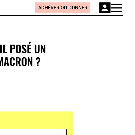
ADHÉRER OU DONNER
IL POSÉ UN
MACRON ?