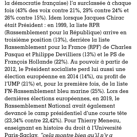
la démocratie française) l’a surclassée à chaque
fois (43% des voix contre 21%, 29% contre 24% et
26% contre 15%). Idem lorsque
Jacques Chirac
était Président : en 1999, la liste
RPR
(Rassemblement pour la République)
arrive en
troisième position (13%), derrière
la liste
Rassemblement pour la France (RPF) de Charles
Pasqua et Philippe Devilliers (13%)
et le PS de
François Hollande (22%). Au pouvoir à partir de
2012, le Président socialiste perd lui aussi une
élection européenne en 2014 (14%), au profit de
l’UMP (21%) et, pour la première fois, de la liste
FN-Rassemblement bleu marine (25%).
Lors des
dernières élections européennes, en 2019, le
Rassemblement National avait également
devancé le camp présidentiel d’une courte tête
(23,34% contre 22,42%). Pour Thierry Meneau,
enseignant en histoire du droit à l’Université
Paris-Saclay,
“cela montre bien qu’il n’y a