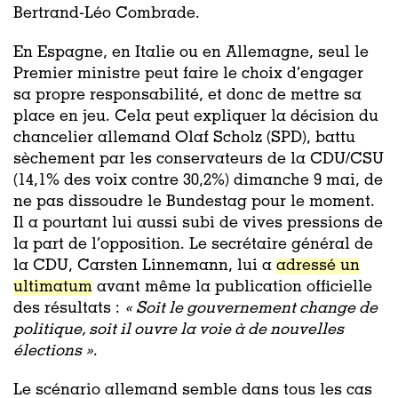
Bertrand-Léo Combrade.
En Espagne, en Italie ou en Allemagne, seul le
Premier ministre peut faire le choix d’engager
sa propre responsabilité, et donc de mettre sa
place en jeu. Cela peut expliquer la décision du
chancelier allemand Olaf Scholz (SPD), battu
sèchement par les conservateurs de la CDU/CSU
(14,1% des voix contre 30,2%) dimanche 9 mai, de
ne pas dissoudre le Bundestag pour le moment.
I
l a pourtant lui aussi subi de vives pressions de
la part de l’opposition.
Le secrétaire
général de
la CDU,
Carsten Linnemann, lui a
adressé un
ultimatum
avant même la publication officielle
des résultats :
« Soit le gouvernement change de
politique, soit il ouvre la voie à de nouvelles
élections »
.
Le scénario allemand semble dans tous les cas