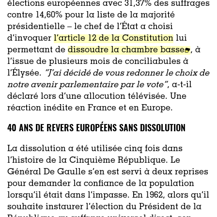
élections européennes avec 31,37% des suffrages
contre 14,60% pour la liste de la majorité
présidentielle – le chef de l’État a choisi
d’invoquer
l’article 12 de la Constitution
lui
permettant de
dissoudre la chambre basse
, à
l’issue de plusieurs mois de conciliabules à
l’Élysée.
“J’ai décidé de vous redonner le choix de
notre avenir parlementaire par le vote”
, a-t-il
déclaré lors d’une allocution télévisée. Une
réaction inédite en France et en Europe.
40 ANS DE REVERS EUROPÉENS SANS DISSOLUTION
La dissolution a été utilisée cinq fois dans
l’histoire de la Cinquième République. Le
Général De Gaulle s’en est servi à deux reprises
pour demander la confiance de la population
lorsqu’il était dans l’impasse. En 1962, alors qu’il
souhaite instaurer l’élection du Président de la