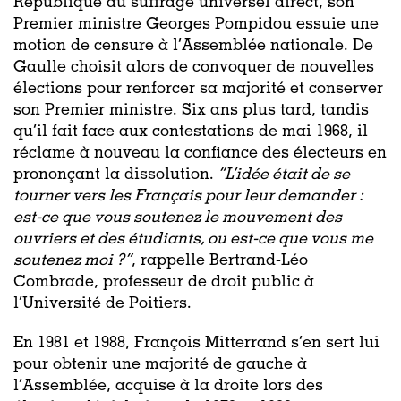
République au suffrage universel direct, son
Premier ministre Georges Pompidou essuie une
motion de censure à l’Assemblée nationale. De
Gaulle choisit alors de convoquer de nouvelles
élections pour renforcer sa majorité et conserver
son Premier ministre. Six ans plus tard, tandis
qu’il fait face aux contestations de mai 1968, il
réclame à nouveau la confiance des électeurs en
prononçant la dissolution.
“L’idée était de se
tourner vers les Français pour leur demander :
est-ce que vous soutenez le mouvement des
ouvriers et des étudiants, ou est-ce que vous me
soutenez moi ?”
, rappelle
Bertrand-Léo
Combrade, professeur de droit public à
l’Université de Poitiers.
En 1981 et 1988, François Mitterrand s’en sert lui
pour obtenir une majorité de gauche à
l’Assemblée, acquise à la droite lors des