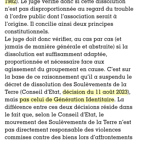
1982
). Le juge vérifie donc si cette dissolution
n’est pas disproportionnée au regard du trouble
à l’ordre public dont l’association serait à
l’origine. Il concilie ainsi deux principes
constitutionnels.
Le juge doit donc vérifier, au cas par cas (et
jamais de manière générale et abstraite) si la
dissolution est suffisamment adaptée,
proportionnée et nécessaire face aux
agissement du groupement en cause. C’est sur
la base de ce raisonnement qu’il a suspendu le
décret de dissolution des Soulèvements de la
Terre (Conseil d’Etat,
décision du 11 août 2023
),
mais
pas celui de Génération Identitaire
. La
différence entre ces deux décisions réside dans
le fait que, selon le Conseil d’Etat, le
mouvement des Soulèvements de la Terre n’est
pas directement responsable des violences
commises contre des biens lors d’affrontements