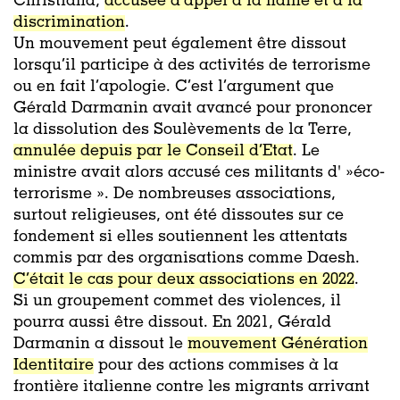
Christiana,
accusée d’appel à la haine et à la
discrimination
.
Un mouvement peut également être dissout
lorsqu’il participe à des activités de terrorisme
ou en fait l’apologie. C’est l’argument que
Gérald Darmanin avait avancé pour prononcer
la dissolution des Soulèvements de la Terre,
annulée depuis par le Conseil d’Etat
. Le
ministre avait alors accusé ces militants d' »éco-
terrorisme ». De nombreuses associations,
surtout religieuses, ont été dissoutes sur ce
fondement si elles soutiennent les attentats
commis par des organisations comme Daesh.
C’était le cas pour deux associations en 2022
.
Si un groupement commet des violences, il
pourra aussi être dissout. En 2021, Gérald
Darmanin a dissout le
mouvement Génération
Identitaire
pour des actions commises à la
frontière italienne contre les migrants arrivant