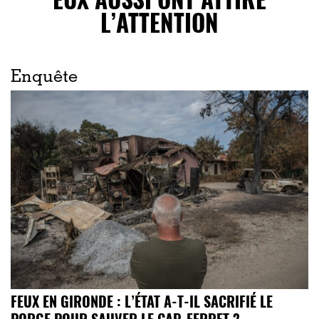
L’ATTENTION
Enquête
FEUX EN GIRONDE : L’ÉTAT A-T-IL SACRIFIÉ LE