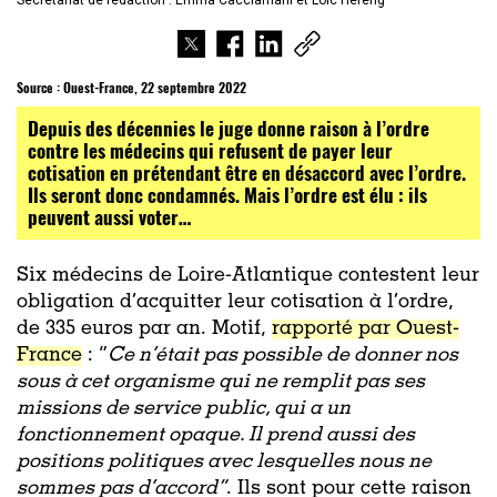
Secrétariat de rédaction : Emma Cacciamani et Loïc Héreng
Source :
Ouest-France, 22 septembre 2022
Depuis des décennies le juge donne raison à l’ordre
contre les médecins qui refusent de payer leur
cotisation en prétendant être en désaccord avec l’ordre.
Ils seront donc condamnés. Mais l’ordre est élu : ils
peuvent aussi voter…
Six médecins de Loire-Atlantique contestent leur
obligation d’acquitter leur cotisation à l’ordre,
de 335 euros par an. Motif,
rapporté par Ouest-
France
: “
Ce n’était pas possible de donner nos
sous à cet organisme qui ne remplit pas ses
missions de service public, qui a un
fonctionnement opaque. Il prend aussi des
positions politiques avec lesquelles nous ne
sommes pas d’accord”
. Ils sont pour cette raison