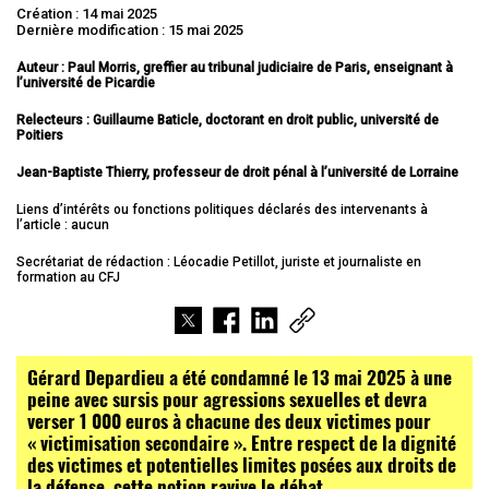
Création : 14 mai 2025
Dernière modification : 15 mai 2025
Auteur : Paul Morris, greffier au tribunal judiciaire de Paris, enseignant à
l’université de Picardie
Relecteurs : Guillaume Baticle, doctorant en droit public, université de
Poitiers
Jean-Baptiste Thierry, professeur de droit pénal à l’université de Lorraine
Liens d’intérêts ou fonctions politiques déclarés des intervenants à
l’article : aucun
Secrétariat de rédaction : Léocadie Petillot, juriste et journaliste en
formation au CFJ
Gérard Depardieu a été condamné le 13 mai 2025 à une
peine avec sursis pour agressions sexuelles et devra
verser 1 000 euros à chacune des deux victimes pour
« victimisation secondaire ». Entre respect de la dignité
des victimes et potentielles limites posées aux droits de
la défense, cette notion ravive le débat.