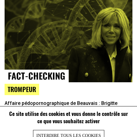
TROMPEUR
Affaire pédopornographique de Beauvais : Brigitte
Macron ciblée à tort, sur la base d’un lien généalogique
Ce site utilise des cookies et vous donne le contrôle sur
flou
ce que vous souhaitez activer
INTERDIRE TOUS LES COOKIES