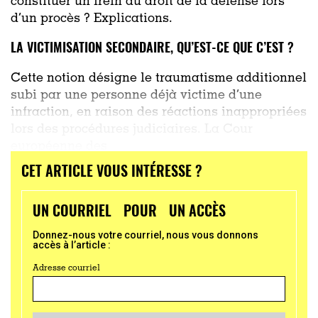
constituer un frein au droit de la défense lors
d’un procès ? Explications.
LA VICTIMISATION SECONDAIRE, QU’EST-CE QUE C’EST ?
Cette notion désigne le traumatisme additionnel
subi par une personne déjà victime d’une
infraction, en raison des réactions inappropriées
lors des procédures judiciaires. La Cour
européenne des
CET ARTICLE VOUS INTÉRESSE ?
...
UN COURRIEL POUR UN ACCÈS
Donnez-nous votre courriel, nous vous donnons
accès à l’article :
Adresse courriel