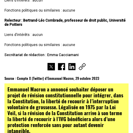
Liens d’intérêts : aucun
Fonctions politiques ou similaires : aucune
Relecteur : Bertrand-Léo Combrade, professeur de droit public, Université
de Poitiers
Liens d’intérêts : aucun
Fonctions politiques ou similaires : aucune
Secrétariat de rédaction : Emma Cacciamani
Source :
Compte X (Twitter) d’Emmanuel Macron, 29 octobre 2023
Emmanuel Macron a annoncé souhaiter déposer un
projet de révision constitutionnelle pour intégrer, dans
la Constitution, la liberté de recourir à l’interruption
volontaire de grossesse. Légalisée en 1975 par la Loi
Veil, si la révision de la Constitution arrive à son terme
la liberté de recourir à l’IVG bénéficiera alors d’une
protection renforcée sans pour autant devenir
intangible.