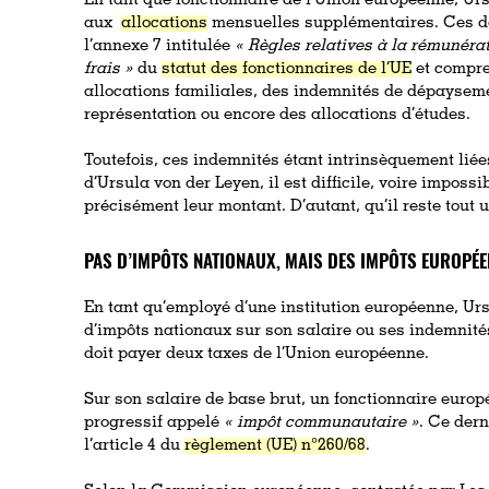
En tant que fonctionnaire de l’Union européenne, Urs
aux
allocations
mensuelles supplémentaires. Ces de
l’annexe 7 intitulée
« Règles relatives à la rémunér
frais »
du
statut des fonctionnaires de l’UE
et compre
allocations familiales, des indemnités de dépaysem
représentation ou encore des allocations d’études.
Toutefois, ces indemnités étant intrinsèquement liée
d’Ursula von der Leyen, il est difficile, voire imposs
précisément leur montant. D’autant, qu’il reste tout u
PAS D’IMPÔTS NATIONAUX, MAIS DES IMPÔTS EUROPÉ
En tant qu’employé d’une institution européenne, Ur
d’impôts nationaux sur son salaire ou ses indemnité
doit payer deux taxes de l’Union européenne.
Sur son salaire de base brut, un fonctionnaire europ
progressif appelé
« impôt communautaire »
. Ce dern
l’article 4 du
règlement (UE) n°260/68
.