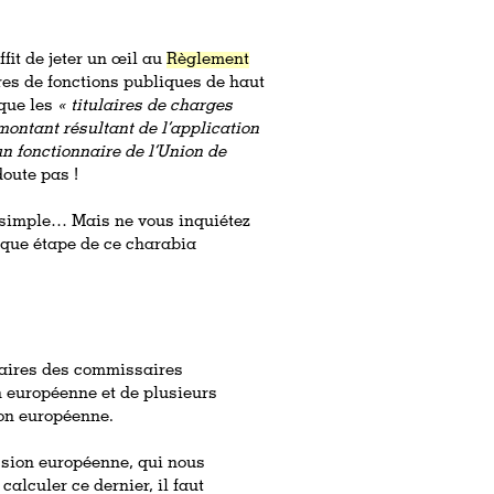
ffit de jeter un œil au
Règlement
res de fonctions publiques de haut
 que les
« titulaires de charges
montant résultant de l’application
n fonctionnaire de l’Union de
doute pas !
e simple… Mais ne vous inquiétez
aque étape de ce charabia
laires des commissaires
n européenne et de plusieurs
ion européenne.
ssion européenne, qui nous
calculer ce dernier, il faut