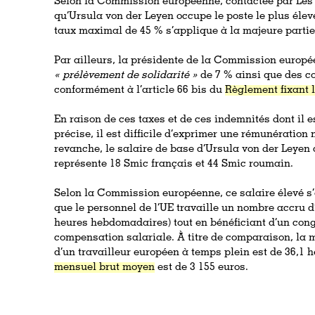
Selon la Commission européenne, contactée par Les 
qu’Ursula von der Leyen occupe le poste le plus éle
taux maximal de 45 % s’applique à la majeure partie
Par ailleurs, la présidente de la Commission europ
« prélèvement de solidarité »
de 7 % ainsi que des co
conformément à l’article 66 bis du
Règlement fixant l
En raison de ces taxes et de ces indemnités dont il
précise, il est difficile d’exprimer une rémunération 
revanche, le salaire de base d’Ursula von der Leyen a
représente 18 Smic français et 44 Smic roumain.
Selon la Commission européenne, ce salaire élevé s’
que le personnel de l’UE travaille un nombre accru d
heures hebdomadaires) tout en bénéficiant d’un con
compensation salariale. À titre de comparaison, la
d’un travailleur européen à temps plein est de 36,1 
mensuel brut moyen
est de 3 155 euros.