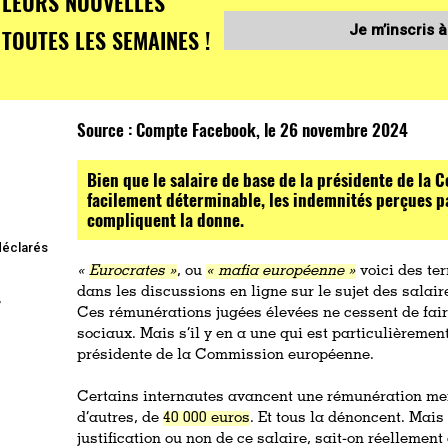
LEURS NOUVELLES
Je m’inscris à
TOUTES LES SEMAINES !
Source :
Compte Facebook, le 26 novembre 2024
Bien que le salaire de base de la présidente de la
facilement déterminable, les indemnités perçues p
compliquent la donne.
 déclarés
«
Eurocrates »
, ou
« mafia européenne »
voici des te
dans les discussions en ligne sur le sujet des salai
,
Ces rémunérations jugées élevées ne cessent de faire
sociaux. Mais s’il y en a une qui est particulièrement 
présidente de la Commission européenne.
Certains internautes avancent une rémunération m
d’autres, de
40 000 euros
. Et tous la dénoncent. Mais
justification ou non de ce salaire, sait-on réelleme