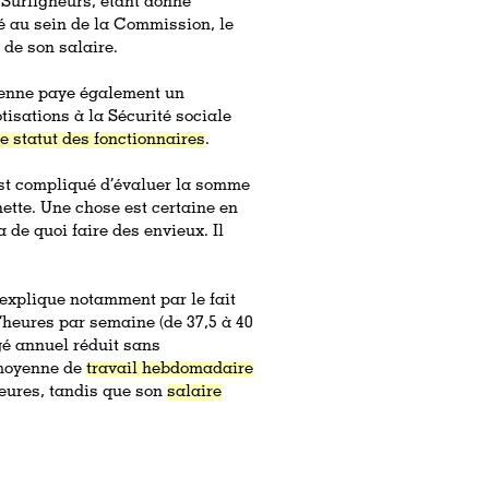
Surligneurs, étant donné
vé au sein de la Commission, le
 de son salaire.
éenne paye également un
tisations à la Sécurité sociale
e statut des fonctionnaires
.
 est compliqué d’évaluer la somme
nette. Une chose est certaine en
 de quoi faire des envieux. Il
explique notamment par le fait
’heures par semaine (de 37,5 à 40
gé annuel réduit sans
 moyenne de
travail hebdomadaire
heures, tandis que son
salaire