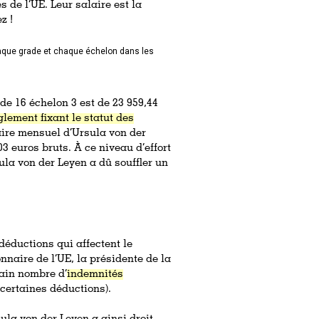
 de l’UE. Leur salaire est la
z !
aque grade et chaque échelon dans les
ade 16 échelon 3 est de 23 959,44
lement fixant le statut des
laire mensuel d’Ursula von der
3 euros bruts. À ce niveau d’effort
la von der Leyen a dû souffler un
 déductions qui affectent le
nnaire de l’UE, la présidente de la
ain nombre d’
indemnités
certaines déductions).