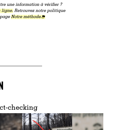
re une information à vérifier ?
 ligne.
Retrouvez notre politique
a page
Notre méthode.
N
ct-checking