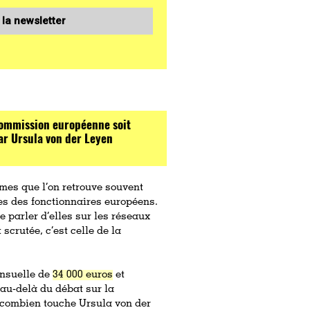
 la newsletter
 Commission européenne soit
ar Ursula von der Leyen
rmes que l’on retrouve souvent
res des fonctionnaires européens.
 parler d’elles sur les réseaux
scrutée, c’est celle de la
ensuelle de
34 000 euros
et
 au-delà du débat sur la
nt combien touche Ursula von der