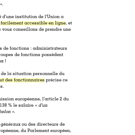
»
.
d’une institution de l’Union a
,
facilement accessible en ligne
, et
s vous conseillons de prendre une
s de fonctions : administrateurs
groupes de fonctions possèdent
z !
n de la situation personnelle du
tut des fonctionnaires
précise ce
s.
ission européenne, l’article 2 du
 138 % le salaire
« d’un
helon »
.
 généraux ou des directeurs de
ropéenne, du Parlement européen,