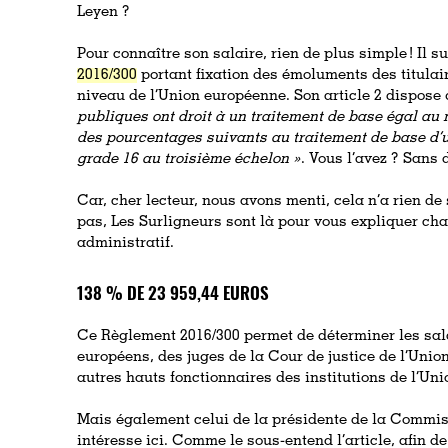
Leyen ?
Pour connaître son salaire, rien de plus simple ! Il su
2016/300
portant fixation des émoluments des titulai
niveau de l’Union européenne. Son article 2 dispose
publiques ont droit à un traitement de base égal au 
des pourcentages suivants au traitement de base d’u
grade 16 au troisième échelon »
. Vous l’avez ? Sans 
Car, cher lecteur, nous avons menti, cela n’a rien d
pas, Les Surligneurs sont là pour vous expliquer ch
administratif.
138 % DE 23 959,44 EUROS
Ce Règlement 2016/300 permet de déterminer les sa
européens, des juges de la Cour de justice de l’Unio
autres hauts fonctionnaires des institutions de l’Un
Mais également celui de la présidente de la Commi
intéresse ici. Comme le sous-entend l’article, afin de 