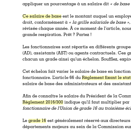
appliquer un pourcentage à un salaire dit
« de base 
Ce salaire de base
est le montant auquel un employé 
droit, conformément à
« la grille salariale de base »
révisée chaque année. À ce moment de l’article, nou
grande respiration. Prêt ? Partez !
Les fonctionnaires sont répartis en différents groupe
(AD), assistants (AST) ou agents contractuels. Ces 
chacun un grade ainsi qu’un échelon. Soufflez, expire
Cet échelon fait varier le salaire de base en fonctio
fonctionnaire. L’article 66 du
Règlement fixant le sta
salaire de base des administrateurs et des assistant
Afin de connaître le salaire du Président de la Comm
Règlement 2016/300
indique qu’il faut multiplier par
fonctionnaire de l’Union de grade 16 au troisième éc
Le
grade 16
est généralement réservé aux directeurs
départements majeurs au sein de la Commission eu