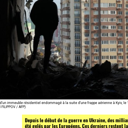
’un immeuble résidentiel endommagé à la suite d’une frappe aérienne à Kyiv, le
I FILIPPOV / AFP)
Depuis le début de la guerre en Ukraine, des millia
été gelés par les Européens. Ces derniers restent l