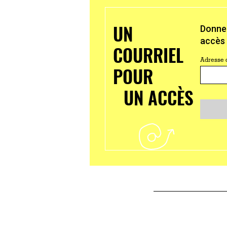
UN
Donnez
accès à
COURRIEL
Adresse 
POUR
UN ACCÈS