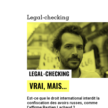
Legal-checking
VRAI, MAIS...
Est-ce que le droit international interdit la
confiscation des avoirs russes, comme
l’affirme Bastien Lachaud ?