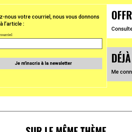
OFFR
-nous votre courriel, nous vous donnons
 l’article :
Consulte
courriel
DÉJÀ
Je m’inscris à la newsletter
Me conn
SUR LE MÊME THÈME