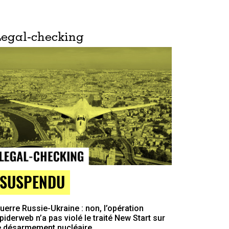
Legal-checking
SUSPENDU
uerre Russie-Ukraine : non, l’opération
piderweb n’a pas violé le traité New Start sur
e désarmement nucléaire