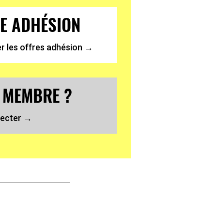
E ADHÉSION
r les offres adhésion →
 MEMBRE ?
ecter →