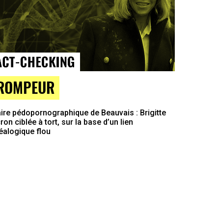
ROMPEUR
ire pédopornographique de Beauvais : Brigitte
on ciblée à tort, sur la base d’un lien
éalogique flou