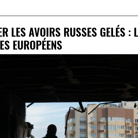
R LES AVOIRS RUSSES GELÉS : L
DES EUROPÉENS