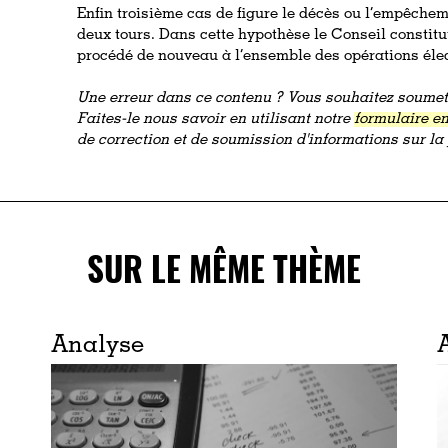
Enfin troisième cas de figure le décès ou l’empêchem
deux tours. Dans cette hypothèse le Conseil constitut
procédé de nouveau à l’ensemble des opérations él
Une erreur dans ce contenu ? Vous souhaitez soumett
Faites-le nous savoir en utilisant notre
formulaire en
de correction et de soumission d'informations sur l
SUR LE MÊME THÈME
Analyse