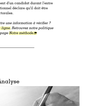
ent d’un candidat durant l’entre
ionnel déclare qu’il doit être
ectorales.
re une information à vérifier ?
 ligne.
Retrouvez notre politique
a page
Notre méthode.
Analyse