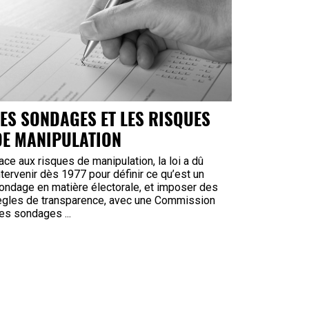
LES SONDAGES ET LES RISQUES
DE MANIPULATION
ace aux risques de manipulation, la loi a dû
ntervenir dès 1977 pour définir ce qu’est un
ondage en matière électorale, et imposer des
ègles de transparence, avec une Commission
es sondages ...