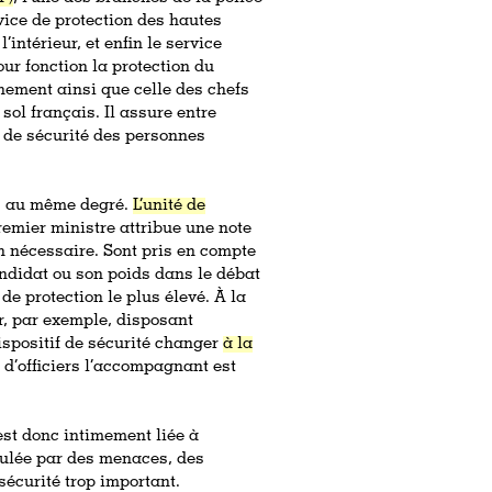
rvice de protection des hautes
’intérieur, et enfin le service
ur fonction la protection du
ement ainsi que celle des chefs
sol français. Il assure entre
t de sécurité des personnes
és au même degré.
L’unité de
emier ministre attribue une note
n nécessaire. Sont pris en compte
ndidat ou son poids dans le débat
 de protection le plus élevé. À la
r, par exemple, disposant
dispositif de sécurité changer
à la
 d’officiers l’accompagnant est
 est donc intimement liée à
culée par des menaces, des
 sécurité trop important.