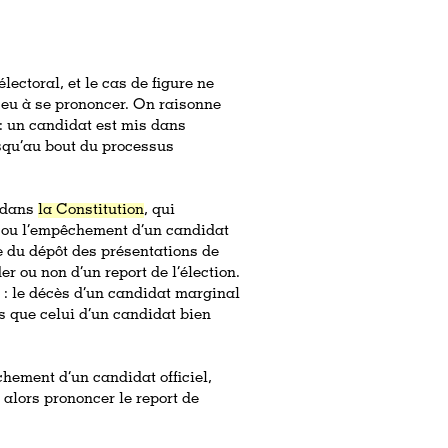
ectoral, et le cas de figure ne
s eu à se prononcer. On raisonne
: un candidat est mis dans
squ’au bout du processus
e dans
la Constitution
, qui
ès ou l’empêchement d’un candidat
e du dépôt des présentations de
r ou non d’un report de l’élection.
t : le décès d’un candidat marginal
 que celui d’un candidat bien
hement d’un candidat officiel,
 alors prononcer le report de