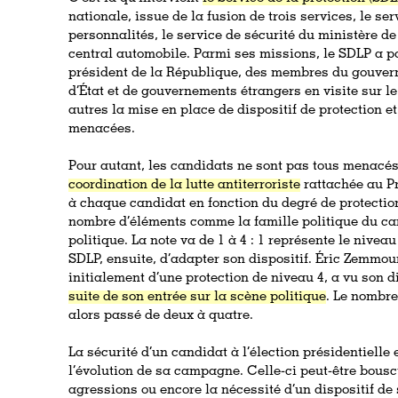
nationale, issue de la fusion de trois services, le se
personnalités, le service de sécurité du ministère de l
central automobile. Parmi ses missions, le SDLP a po
président de la République, des membres du gouvern
d’État et de gouvernements étrangers en visite sur le 
autres la mise en place de dispositif de protection e
menacées.
Pour autant, les candidats ne sont pas tous menac
coordination de la lutte antiterroriste
rattachée au Pr
à chaque candidat en fonction du degré de protectio
nombre d’éléments comme la famille politique du ca
politique. La note va de 1 à 4 : 1 représente le niveau
SDLP, ensuite, d’adapter son dispositif. Éric Zemmou
initialement d’une protection de niveau 4, a vu son 
suite de son entrée sur la scène politique
. Le nombre
alors passé de deux à quatre.
La sécurité d’un candidat à l’élection présidentielle
l’évolution de sa campagne. Celle-ci peut-être bous
agressions ou encore la nécessité d’un dispositif de