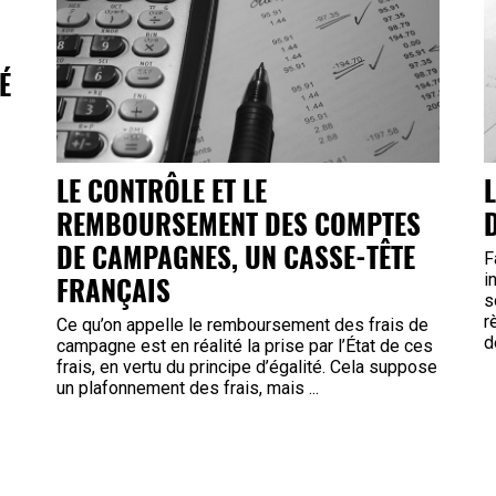
É
LE CONTRÔLE ET LE
REMBOURSEMENT DES COMPTES
DE CAMPAGNES, UN CASSE-TÊTE
F
FRANÇAIS
i
s
r
Ce qu’on appelle le remboursement des frais de
d
campagne est en réalité la prise par l’État de ces
frais, en vertu du principe d’égalité. Cela suppose
un plafonnement des frais, mais ...