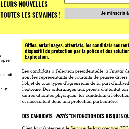
LEURS NOUVELLES
TOUTES LES SEMAINES !
Je m’inscris à
Gifles, enfarinages, attentats, les candidats courent
dispositif de protection par la police et des solut
Explication.
s
uropéen,
Les candidats à l’élection présidentielle, à l’instar 
de droit
sont les représentants de courants de pensée divers
l’objet de tous types d’agressions de la part d’indivi
ni et
l’extrême. Des enfarinages aux projets d’attentat terr
autres atteintes physiques, les candidats à l’électio
et nécessitent donc une protection particulière.
DES CANDIDATS
“NOTÉS”
EN FONCTION DES RISQUES QU
C’est là qu’intervient
le Service de la protection (SDL