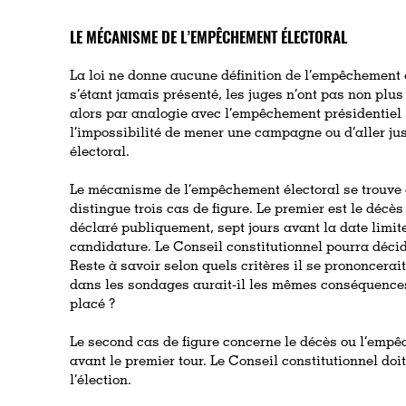
LE MÉCANISME DE L’EMPÊCHEMENT ÉLECTORAL
La loi ne donne aucune définition de l’empêchement él
s’étant jamais présenté, les juges n’ont pas non plu
alors par analogie avec l’empêchement présidentiel 
l’impossibilité de mener une campagne ou d’aller ju
électoral.
Le mécanisme de l’empêchement électoral se trouv
distingue trois cas de figure. Le premier est le déc
déclaré publiquement, sept jours avant la date limit
candidature. Le Conseil constitutionnel pourra décide
Reste à savoir selon quels critères il se prononcerai
dans les sondages aurait-il les mêmes conséquences
placé ?
Le second cas de figure concerne le décès ou l’empêc
avant le premier tour. Le Conseil constitutionnel doit
l’élection.