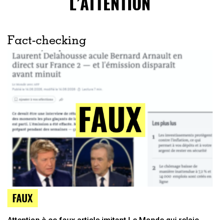
L’ATTENTION
Fact-checking
FAUX