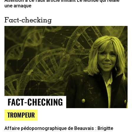
Attention à ce faux article imitant Le Monde qui relaie
une arnaque
Fact-checking
TROMPEUR
Affaire pédopornographique de Beauvais : Brigitte