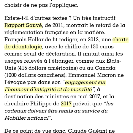
choisir de ne pas l’appliquer.
Existe-t-il d’autres textes ? Un très instructif
Rapport Sauvé
, de 2011, montrait le retard de la
réglementation française en la matière.
François Hollande fit rédiger, en 2012, une
charte
de déontologie
, avec le chiffre de 150 euros
comme seuil de déclaration. Il imitait ainsi les
usages relevés à l’étranger, comme aux États-
Unis (415 dollars américains) ou au Canada
(1000 dollars canadiens). Emmanuel Macron ne
l’évoque pas dans son
“
engagement sur
l’honneur d’intégrité et de moralité
”
, à
destination des ministres en mai 2017, et la
circulaire Philippe de
2017
prévoit que
“les
cadeaux doivent être remis au service du
Mobilier national”
.
De ce point de vue donc, Claude Guéant ne