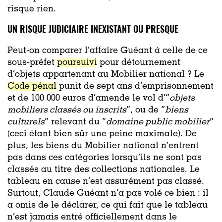
risque rien.
UN RISQUE JUDICIAIRE INEXISTANT OU PRESQUE
Peut-on comparer l’affaire Guéant à celle de ce
sous-préfet
poursuivi
pour détournement
d’objets appartenant au Mobilier national ? Le
Code pénal
punit de sept ans d’emprisonnement
et de 100 000 euros d’amende le vol d’”
objets
mobiliers classés ou inscrits
”, ou de “
biens
culturels
” relevant du “
domaine public mobilier
”
(ceci étant bien sûr une peine maximale). De
plus, les biens du Mobilier national n’entrent
pas dans ces catégories lorsqu’ils ne sont pas
classés au titre des collections nationales. Le
tableau en cause n’est assurément pas classé.
Surtout, Claude Guéant n’a pas volé ce bien : il
a omis de le déclarer, ce qui fait que le tableau
n’est jamais entré officiellement dans le