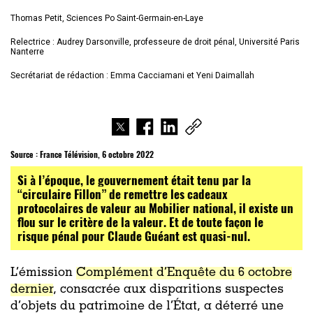
Thomas Petit, Sciences Po Saint-Germain-en-Laye
Relectrice : Audrey Darsonville, professeure de droit pénal, Université Paris
Nanterre
Secrétariat de rédaction : Emma Cacciamani et Yeni Daimallah
Source :
France Télévision, 6 octobre 2022
Si à l’époque, le gouvernement était tenu par la
“circulaire Fillon” de remettre les cadeaux
protocolaires de valeur au Mobilier national, il existe un
flou sur le critère de la valeur. Et de toute façon le
risque pénal pour Claude Guéant est quasi-nul.
L’émission
Complément d’Enquête du 6 octobre
dernier
, consacrée aux disparitions suspectes
d’objets du patrimoine de l’État, a déterré une