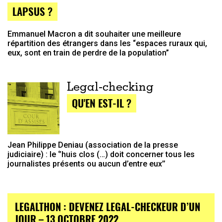
LAPSUS ?
Emmanuel Macron a dit souhaiter une meilleure
répartition des étrangers dans les “espaces ruraux qui,
eux, sont en train de perdre de la population”
Legal-checking
QU'EN EST-IL ?
Jean Philippe Deniau (association de la presse
judiciaire) : le ‘’huis clos (…) doit concerner tous les
journalistes présents ou aucun d’entre eux’’
LEGALTHON : DEVENEZ LEGAL-CHECKEUR D’UN
JOUR – 13 OCTOBRE 2022