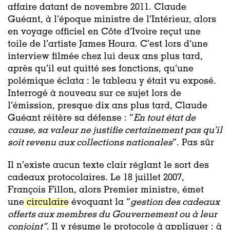
affaire datant de novembre 2011. Claude
Guéant, à l’époque ministre de l’Intérieur, alors
en voyage officiel en Côte d’Ivoire reçut une
toile de l’artiste James Houra. C’est lors d’une
interview filmée chez lui deux ans plus tard,
après qu’il eut quitté ses fonctions, qu’une
polémique éclata : le tableau y était vu exposé.
Interrogé à nouveau sur ce sujet lors de
l’émission, presque dix ans plus tard, Claude
Guéant réitère sa défense : “
En tout état de
cause, sa valeur ne justifie certainement pas qu’il
soit revenu aux collections nationales
”. Pas sûr
Il n’existe aucun texte clair réglant le sort des
cadeaux protocolaires. Le 18 juillet 2007,
François Fillon, alors Premier ministre, émet
une
circulaire
évoquant la “
gestion des cadeaux
offerts aux membres du Gouvernement ou à leur
conjoint”
. Il y résume le protocole à appliquer : à