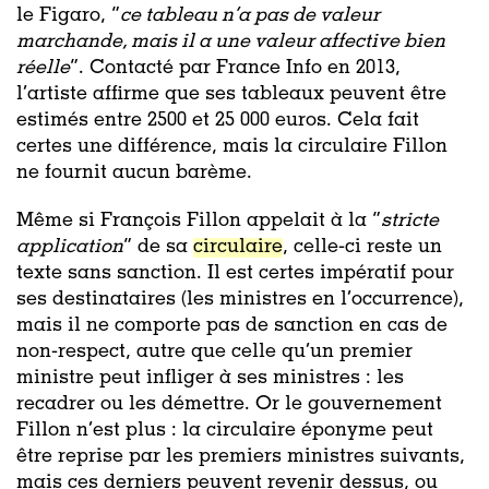
le Figaro, “
ce tableau n’a pas de valeur
marchande, mais il a une valeur affective bien
réelle
”. Contacté par France Info en 2013,
l’artiste affirme que ses tableaux peuvent être
estimés entre 2500 et 25 000 euros. Cela fait
certes une différence, mais la circulaire Fillon
ne fournit aucun barème.
Même si François Fillon appelait à la “
stricte
application
“ de sa
circulaire
, celle-ci reste un
texte sans sanction. Il est certes impératif pour
ses destinataires (les ministres en l’occurrence),
mais il ne comporte pas de sanction en cas de
non-respect, autre que celle qu’un premier
ministre peut infliger à ses ministres : les
recadrer ou les démettre. Or le gouvernement
Fillon n’est plus : la circulaire éponyme peut
être reprise par les premiers ministres suivants,
mais ces derniers peuvent revenir dessus, ou