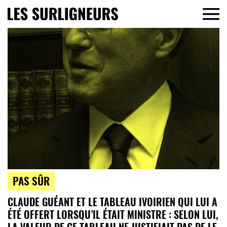
PAS SÛR
CLAUDE GUÉANT ET LE TABLEAU IVOIRIEN QUI LUI A
ÉTÉ OFFERT LORSQU’IL ÉTAIT MINISTRE : SELON LUI,
LA VALEUR DE CE TABLEAU NE JUSTIFIAIT PAS DE LE