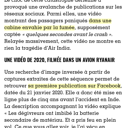
Le choc de cette catastrophe aérienne a
provoqué une avalanche de publications sur les
réseaux sociaux. Parmi elles, une vidéo
montrant des passagers paniqués
dans une
cabine envahie par la fumée
, supposément
captée
« quelques secondes avant le crash ».
Relayée massivement, cette vidéo ne montre en
rien la tragédie d’Air India.
UNE VIDÉO DE 2020, FILMÉE DANS UN AVION RYANAIR
Une recherche d’image inversée à partir de
captures extraites de cette séquence permet de
retrouver
sa première publication sur Facebook
,
datée du 21 janvier 2020. Elle a donc été mise en
ligne plus de cinq ans avant l’accident en Inde.
La description accompagnant la vidéo explique
« Les dégivreurs ont imbibé la batterie
secondaire de matériau. Et a pris feu en plein
vol. Ce que vous allez voir, je l’ai vécu en