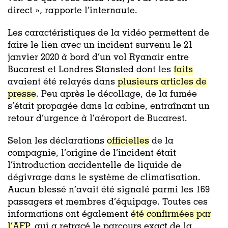
direct », rapporte l’internaute.
Les caractéristiques de la vidéo permettent de
faire le lien avec un incident survenu le 21
janvier 2020 à bord d’un vol Ryanair entre
Bucarest et Londres Stansted dont les
faits
avaient été relayés dans
plusieurs articles de
presse
. Peu après le décollage, de la fumée
s’était propagée dans la cabine, entraînant un
retour d’urgence à l’aéroport de Bucarest.
Selon les déclarations
officielles
de la
compagnie, l’origine de l’incident était
l’introduction accidentelle de liquide de
dégivrage dans le système de climatisation.
Aucun blessé n’avait été signalé parmi les 169
passagers et membres d’équipage. Toutes ces
informations ont également
été confirmées par
l’AFP
, qui a retracé le parcours exact de la