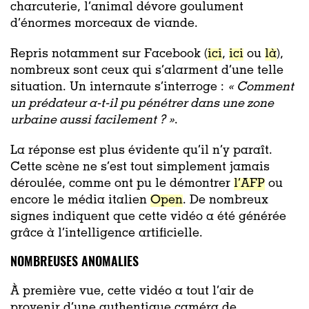
charcuterie, l’animal dévore goulument
d’énormes morceaux de viande.
Repris notamment sur Facebook (
ici
,
ici
ou
là
),
nombreux sont ceux qui s’alarment d’une telle
situation. Un internaute s’interroge :
«
Comment
un prédateur a-t-il pu pénétrer dans une zone
urbaine aussi facilement ? »
.
La réponse est plus évidente qu’il n’y paraît.
Cette scène ne s’est tout simplement jamais
déroulée, comme ont pu le démontrer
l’AFP
ou
encore le média italien
Open
. De nombreux
signes indiquent que cette vidéo a été générée
grâce à l’intelligence artificielle.
NOMBREUSES ANOMALIES
À première vue, cette vidéo a tout l’air de
provenir d’une authentique caméra de