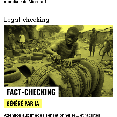
mondiale de Microsoft
Legal-checking
GÉNÉRÉ PAR IA
Attention aux images sensationnelles… et racistes