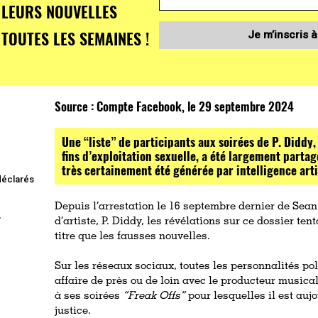
LEURS NOUVELLES
TOUTES LES SEMAINES !
Je m’inscris à
Source :
Compte Facebook, le 29 septembre 2024
Une “liste” de participants aux soirées de P. Diddy, 
fins d’exploitation sexuelle, a été largement partag
très certainement été générée par intelligence artif
 déclarés
Depuis l’arrestation le 16 septembre dernier de Se
,
d’artiste, P. Diddy, les révélations sur ce dossier t
titre que les fausses nouvelles.
Sur les réseaux sociaux, toutes les personnalités po
affaire de près ou de loin avec le producteur musica
à ses soirées
“Freak Offs”
pour lesquelles il est auj
justice.