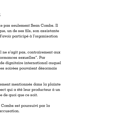
S
ble pas seulement Sean Combs. Il
, un de ses fils, son assistante
’avoir participé à l’organisation
il ne s’agit pas, contrairement aux
formances sexuelles”. Par
de dignitaire international auquel
 les soirées pouvaient désormais
lement mentionnés dans la plainte
ct qui a été leur producteur à un
 de quoi que ce soit.
an Combs est poursuivi par la
accusation.