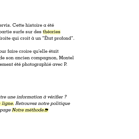
rvis. Cette histoire a été
partie surfe sur des
théories
oite qui croit à un “État profond”.
ur faire croire qu’elle était
t de son ancien compagnon, Montel
ement été photographié avec P.
re une information à vérifier ?
 ligne.
Retrouvez notre politique
a page
Notre méthode.