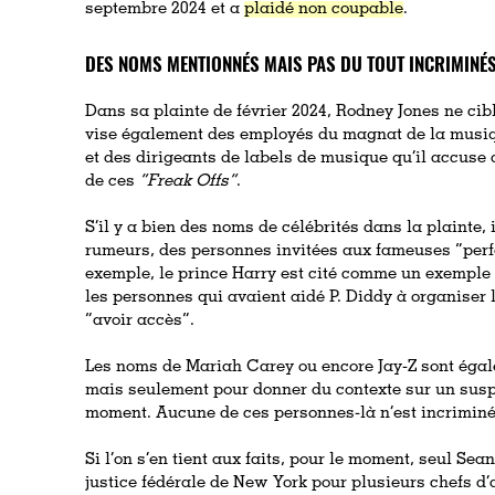
septembre 2024 et a
plaidé non coupable
.
DES NOMS MENTIONNÉS MAIS PAS DU TOUT INCRIMINÉ
Dans sa plainte de février 2024, Rodney Jones ne ci
vise également des employés du magnat de la musique
et des dirigeants de labels de musique qu’il accuse d
de ces
“Freak Offs”
.
S’il y a bien des noms de célébrités dans la plainte, 
rumeurs, des personnes invitées aux fameuses “per
exemple, le prince Harry est cité comme un exemple 
les personnes qui avaient aidé P. Diddy à organiser
“avoir accès”.
Les noms de Mariah Carey ou encore Jay-Z sont éga
mais seulement pour donner du contexte sur un suspe
moment. Aucune de ces personnes-là n’est incriminée
Si l’on s’en tient aux faits, pour le moment, seul Se
justice fédérale de New York pour plusieurs chefs d’