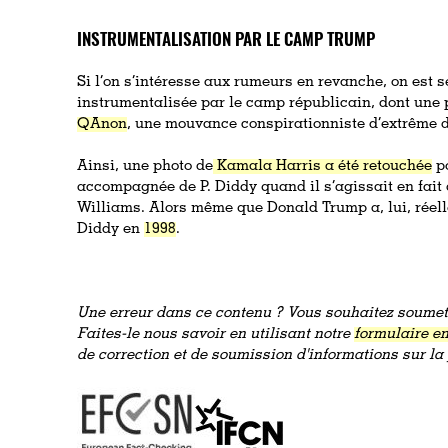
INSTRUMENTALISATION PAR LE CAMP TRUMP
Si l’on s’intéresse aux rumeurs en revanche, on est se
instrumentalisée par le camp républicain, dont une 
QAnon
, une mouvance conspirationniste d’extrême dr
Ainsi, une photo de
Kamala Harris a été retouchée
po
accompagnée de P. Diddy quand il s’agissait en fai
Williams. Alors même que Donald Trump a, lui, réell
Diddy en
1998
.
Une erreur dans ce contenu ? Vous souhaitez soumett
Faites-le nous savoir en utilisant notre
formulaire en
de correction et de soumission d'informations sur l