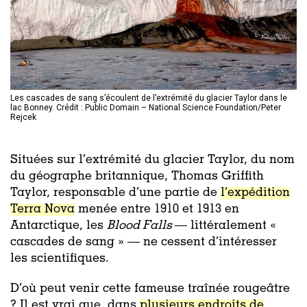
Les cascades de sang s’écoulent de l’extrémité du glacier Taylor dans le
lac Bonney. Crédit : Public Domain – National Science Foundation/Peter
Rejcek
Situées sur l’extrémité du glacier Taylor, du nom
du géographe britannique, Thomas Griffith
Taylor, responsable d’une partie de
l’expédition
Terra Nova
menée entre 1910 et 1913 en
Antarctique, les
Blood Falls
— littéralement «
cascades de sang » — ne cessent d’intéresser
les scientifiques.
D’où peut venir cette fameuse traînée rougeâtre
? Il est vrai que, dans
plusieurs endroits de