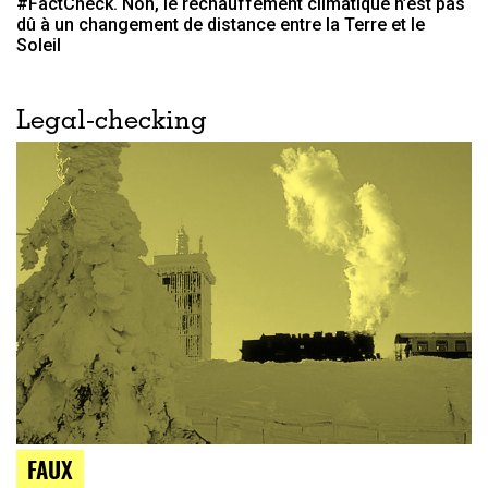
#FactCheck. Non, le réchauffement climatique n’est pas
dû à un changement de distance entre la Terre et le
Soleil
Legal-checking
FAUX