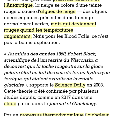
l’Antarctique
, la neige se colore d’une teinte
rouge à cause d’
algues de neige
— des algues
microscopiques présentes dans la neige
normalement vertes,
mais qui deviennent
rouges quand les températures
augmentent.
Mais pour les Blood Falls, ce n’est
pas la bonne explication.
«
Au milieu des années 1960, Robert Black,
scientifique de l’université du Wisconsin, a
découvert que la tache rougeâtre sur la glace
polaire était en fait des sels de fer, ou hydroxyde
ferrique, qui étaient extraits de la calotte
glaciaire »,
rapporte le
Science Daily
en 2003.
Cette théorie a été confirmée par plusieurs
études depuis, comme en 2017 dans une
étude
parue dans le
Journal of Glaciology
.
Par un
processus thermodynamique
(
la chaleur