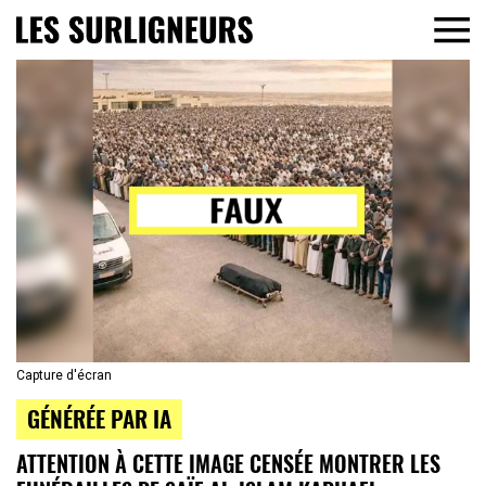
Capture d'écran
GÉNÉRÉE PAR IA
ATTENTION À CETTE IMAGE CENSÉE MONTRER LES