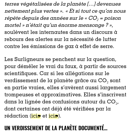
terres végétalisées de la planète […] devenues
nettement plus vertes »
.
« Et si tout ce qu’on nous
répète depuis des années sur le « CO₂ = poison
mortel » n’était qu’un énorme mensonge ? »
,
soulèvent les internautes dans un discours à
rebours des alertes sur la nécessité de lutter
contre les émissions de gaz à effet de serre.
Les Surligneurs se penchent sur la question,
pour démêler le vrai du faux, à partir de sources
scientifiques. Car si les allégations sur le
verdissement de la planète grâce au CO₂ sont
en partie vraies, elles s’avèrent aussi largement
trompeuses et approximatives. Elles s’inscrivent
dans la lignée des confusions autour du CO₂,
dont certaines ont déjà été vérifiées par la
rédaction (
ici
et
ici
).
UN VERDISSEMENT DE LA PLANÈTE DOCUMENTÉ…