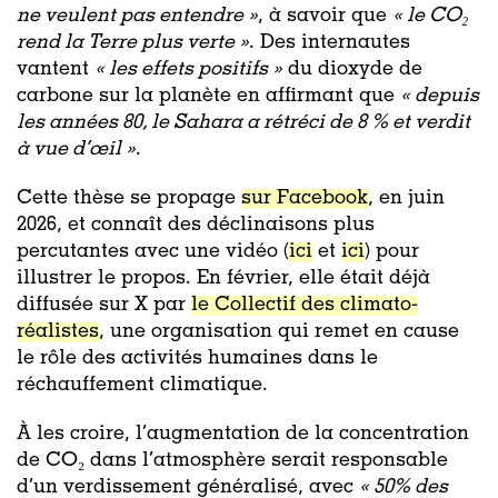
ne veulent pas entendre »
, à savoir que
« le CO₂
rend la Terre plus verte »
. Des internautes
vantent
« les effets positifs »
du dioxyde de
carbone sur la planète en affirmant que
« depuis
les années 80, le Sahara a rétréci de 8 % et verdit
à vue d’œil »
.
Cette thèse se propage
sur Facebook
, en juin
2026, et connaît des déclinaisons plus
percutantes avec une vidéo (
ici
et
ici
) pour
illustrer le propos. En février, elle était déjà
diffusée sur X par
le Collectif des climato-
réalistes
, une organisation qui remet en cause
le rôle des activités humaines dans le
réchauffement climatique.
À les croire, l’augmentation de la concentration
de CO₂ dans l’atmosphère serait responsable
d’un verdissement généralisé, avec
« 50% des