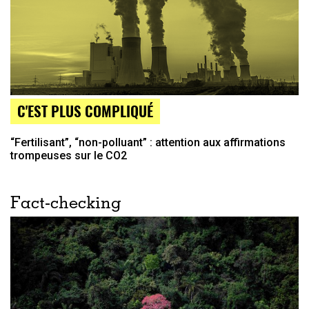
C'EST PLUS COMPLIQUÉ
“Fertilisant”, “non-polluant” : attention aux affirmations
trompeuses sur le CO2
Fact-checking