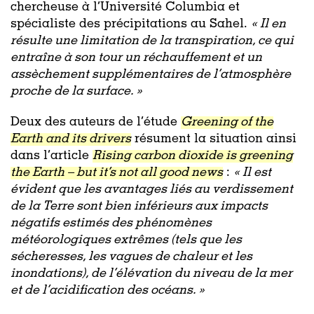
chercheuse à l’Université Columbia et
spécialiste des précipitations au Sahel.
«
Il en
résulte une limitation de la transpiration, ce qui
entraîne à son tour un réchauffement et un
assèchement supplémentaires de l’atmosphère
proche de la surface. »
Deux des auteurs de l’étude
Greening of the
Earth and its drivers
résument la situation ainsi
dans l’article
Rising carbon dioxide is greening
the Earth – but it’s not all good news
:
« Il est
évident que les avantages liés au verdissement
de la Terre sont bien inférieurs aux impacts
négatifs estimés des phénomènes
météorologiques extrêmes (tels que les
sécheresses, les vagues de chaleur et les
inondations), de l’élévation du niveau de la mer
et de l’acidification des océans. »