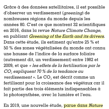
Grâce à des données satellitaires, il est possible
d’observer un verdissement (
greening
) de
nombreuses régions du monde depuis les
années 80. C’est ce que montrent 32 scientifiques
en 2016, dans la revue
Nature Climate Change
,
en publiant
Greening of the Earth and its drivers
.
Dans cette étude, ils estiment qu’entre 25 % et
50 % des zones végétalisées du monde ont connu
une hausse de l’indice de la surface foliaire
(autrement dit, un verdissement) entre 1982 et
2009, et que
« les effets de la fertilisation par le
CO₂ expliquent 70 % de la tendance au
verdissement »
. Le CO₂ est décrit comme un
fertilisant pour la croissance des végétaux car il
fait partie des trois éléments indispensables à
la photosynthèse, avec la lumière et l’eau.
En 2019, une nouvelle étude,
parue dans
Nature