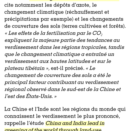
cite notamment les dépôts d’azote, le
changement climatique (réchauffement et
précipitations par exemple) et les changements
de couverture des sols (terres cultivées et forêts).
« Les effets de la fertilisation par le CO₂
expliquent la majeure partie des tendances au
verdissement dans les régions tropicales, tandis
que le changement climatique a entraîné un
verdissement aux hautes latitudes et sur le
plateau tibétain »,
est-il précisé
. « Le
changement de couverture des sols a été le
principal facteur contribuant au verdissement
régional observé dans le sud-est de la Chine et
l’est des États-Unis. »
La Chine et l’Inde sont les régions du monde qui
connaissent le verdissement le plus prononcé,
rappelle l’étude
China and India lead in
greening of the world through land-use