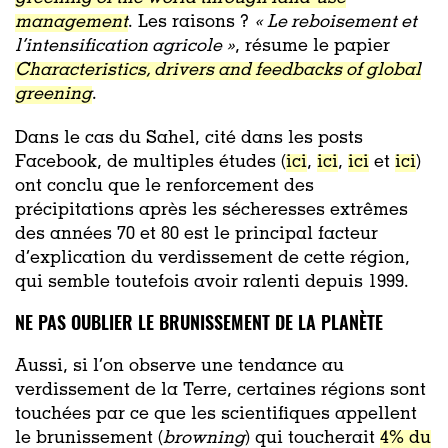
management
. Les raisons ?
« Le reboisement et
l’intensification agricole »
, résume le papier
Characteristics, drivers and feedbacks of global
greening
.
Dans le cas du Sahel, cité dans les posts
Facebook, de multiples études (
ici
,
ici
,
ici
et
ici
)
ont conclu que le renforcement des
précipitations après les sécheresses extrêmes
des années 70 et 80 est le principal facteur
d’explication du verdissement de cette région,
qui semble toutefois avoir ralenti depuis 1999.
NE PAS OUBLIER LE BRUNISSEMENT DE LA PLANÈTE
Aussi, si l’on observe une tendance au
verdissement de la Terre, certaines régions sont
touchées par ce que les scientifiques appellent
le brunissement (
browning
) qui toucherait
4% du