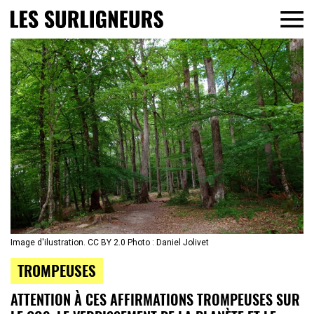
Image d'ilustration. CC BY 2.0 Photo : Daniel Jolivet
TROMPEUSES
ATTENTION À CES AFFIRMATIONS TROMPEUSES SUR