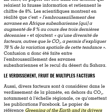
relaient la fausse information et retiennent le
chiffre de 8%. Les scientifiques montrent en
réalité que c’est
« l’embroussaillement des
savanes en Afrique subsaharienne [qui] a
augmenté de 8 % au cours des trois dernières
décennies »
et ajoutent
« qu’une diversité de
facteurs, autres que le CO₂, a permis d’expliquer
78 % de la variation spatiale de cette tendance »
.
Confusion a donc été faite entre
l’embroussaillement des savanes
subsahariennes et le recul du désert du Sahara.
LE VERDISSEMENT, FRUIT DE MULTIPLES FACTEURS
Aussi, divers facteurs sont à considérer dans le
verdissement de la planète, en dehors du CO₂,
notamment à l’échelle régionale, ce qu’omettent
les publications Facebook. Le papier de
référence
Greening of the Earth and its drivers