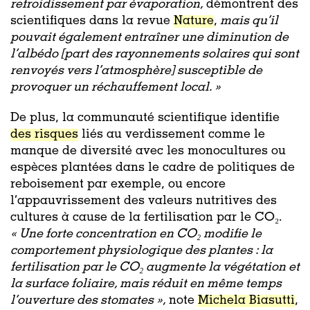
refroidissement par évaporation,
démontrent des
scientifiques dans la revue
Nature
,
mais qu’il
pouvait également entraîner une diminution de
l’albédo [part des rayonnements solaires qui sont
renvoyés vers l’atmosphère] susceptible de
provoquer un réchauffement local. »
De plus, la communauté scientifique identifie
des risques
liés au verdissement comme le
manque de diversité avec les monocultures ou
espèces plantées dans le cadre de politiques de
reboisement par exemple, ou encore
l’appauvrissement des valeurs nutritives des
cultures à cause de la fertilisation par le CO₂.
« Une forte concentration en CO₂ modifie le
comportement physiologique des plantes : la
fertilisation par le CO₂ augmente la végétation et
la surface foliaire, mais réduit en même temps
l’ouverture des stomates »,
note
Michela Biasutti
,