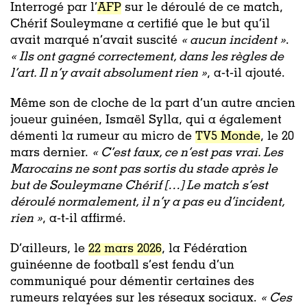
Interrogé par l’
AFP
sur le déroulé de ce match,
Chérif Souleymane a certifié que le but qu’il
avait marqué n’avait suscité
« aucun incident »
.
« Ils ont gagné correctement, dans les règles de
l’art. Il n’y avait absolument rien »
, a-t-il ajouté.
Même son de cloche de la part d’un autre ancien
joueur guinéen, Ismaël Sylla, qui a également
démenti la rumeur au micro de
TV5 Monde
, le 20
mars dernier.
« C’est faux, ce n’est pas vrai. Les
Marocains ne sont pas sortis du stade après le
but de Souleymane Chérif […] Le match s’est
déroulé normalement, il n’y a pas eu d’incident,
rien »
, a-t-il affirmé.
D’ailleurs, le
22 mars 2026
, la Fédération
guinéenne de football s’est fendu d’un
communiqué pour démentir certaines des
rumeurs relayées sur les réseaux sociaux.
« Ces