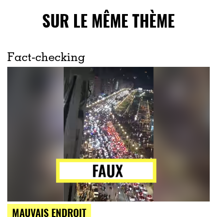
SUR LE MÊME THÈME
Fact-checking
MAUVAIS ENDROIT