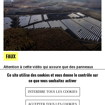
FAUX
Attention à cette vidéo qui assure que des panneaux
photovoltaïques ont été installés après les incendies de
Ce site utilise des cookies et vous donne le contrôle sur
2022 en Gironde
ce que vous souhaitez activer
INTERDIRE TOUS LES COOKIES
ACCEPTER TOUS LES COOKIES