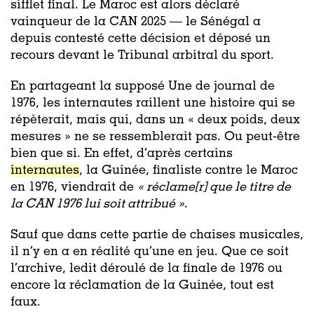
sifflet final. Le Maroc est alors déclaré
vainqueur de la CAN 2025 — le Sénégal a
depuis contesté cette décision et déposé un
recours devant le Tribunal arbitral du sport.
En partageant la supposé Une de journal de
1976, les internautes raillent une histoire qui se
répèterait, mais qui, dans un « deux poids, deux
mesures » ne se ressemblerait pas. Ou peut-être
bien que si. En effet, d’après certains
internautes
, la Guinée, finaliste contre le Maroc
en 1976, viendrait de
« réclame[r] que le titre de
la CAN 1976 lui soit attribué »
.
Sauf que dans cette partie de chaises musicales,
il n’y en a en réalité qu’une en jeu. Que ce soit
l’archive, ledit déroulé de la finale de 1976 ou
encore la réclamation de la Guinée, tout est
faux.