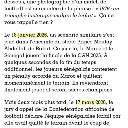
dessous, une photographie d’un match de
football est surmontée de la phrase :
« 1976 : un
triomphe historique malgré le forfait »
. Ça ne
vous rappelle rien ?
Le
18 janvier 2026
, un scénario similaire s’est
joué dans l’enceinte du stade Prince Moulay
Abdellah de Rabat. Ce jour-là, le Maroc et le
Sénégal jouent la finale de la CAN 2025. À
quelques secondes de la fin du temps
additionnel, les joueurs sénégalais contestent
un pénalty accordé au Maroc et quittent
momentanément le terrain. Ils reviendront
finalement jouer et seront sacrés champions.
Mais deux mois plus tard, le
17 mars 2026
, le
jury d’appel de la Confédération africaine de
football déclare l’équipe sénégalaise forfait car
elle avait quitté le terrain avant le coup de