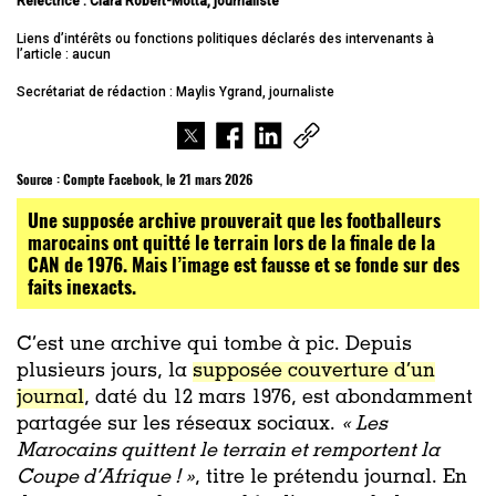
Relectrice : Clara Robert-Motta, journaliste
Liens d’intérêts ou fonctions politiques déclarés des intervenants à
l’article : aucun
Secrétariat de rédaction : Maylis Ygrand, journaliste
Source :
Compte Facebook, le 21 mars 2026
Une supposée archive prouverait que les footballeurs
marocains ont quitté le terrain lors de la finale de la
CAN de 1976. Mais l’image est fausse et se fonde sur des
faits inexacts.
C’est une archive qui tombe à pic. Depuis
plusieurs jours, la
supposée couverture d’un
journal
, daté du 12 mars 1976, est abondamment
partagée sur les réseaux sociaux.
« Les
Marocains quittent le terrain et remportent la
Coupe d’Afrique ! »
, titre le prétendu journal. En