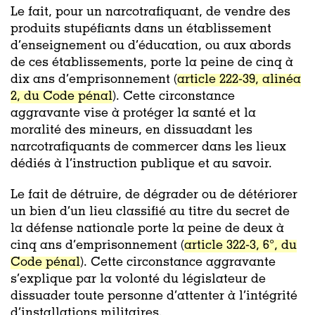
Le fait, pour un narcotrafiquant, de vendre des
produits stupéfiants dans un établissement
d’enseignement ou d’éducation, ou aux abords
de ces établissements, porte la peine de cinq à
dix ans d’emprisonnement (
article 222-39, alinéa
2, du Code pénal
). Cette circonstance
aggravante vise à protéger la santé et la
moralité des mineurs, en dissuadant les
narcotrafiquants de commercer dans les lieux
dédiés à l’instruction publique et au savoir.
Le fait de détruire, de dégrader ou de détériorer
un bien d’un lieu classifié au titre du secret de
la défense nationale porte la peine de deux à
cinq ans d’emprisonnement (
article 322-3, 6°, du
Code pénal
). Cette circonstance aggravante
s’explique par la volonté du législateur de
dissuader toute personne d’attenter à l’intégrité
d’installations militaires.