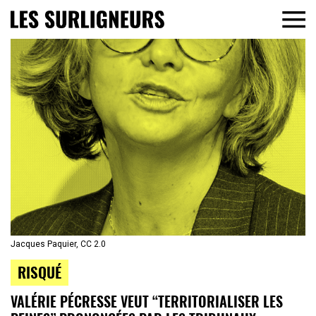
Jacques Paquier, CC 2.0
RISQUÉ
VALÉRIE PÉCRESSE VEUT “TERRITORIALISER LES