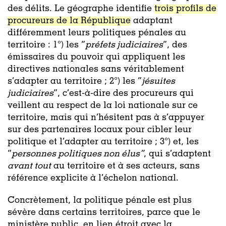
des délits. Le géographe identifie
trois profils de
procureurs de la République
adaptant
différemment leurs politiques pénales au
territoire : 1°) les “
préfets judiciaires
”, des
émissaires du pouvoir qui appliquent les
directives nationales sans véritablement
s’adapter au territoire ; 2°) les “
jésuites
judiciaires
”, c’est-à-dire des procureurs qui
veillent au respect de la loi nationale sur ce
territoire, mais qui n’hésitent pas à s’appuyer
sur des partenaires locaux pour cibler leur
politique et l’adapter au territoire ; 3°) et, les
“
personnes politiques non élus”
, qui s’adaptent
avant tout
au territoire et à ses acteurs, sans
référence explicite à l’échelon national.
Concrètement, la politique pénale est plus
sévère dans certains territoires, parce que le
ministère public, en lien étroit avec la