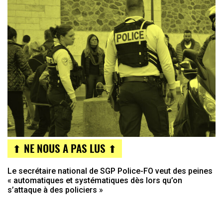
⬆ NE NOUS A PAS LUS ⬆
Le secrétaire national de SGP Police-FO veut des peines
« automatiques et systématiques dès lors qu’on
s’attaque à des policiers »