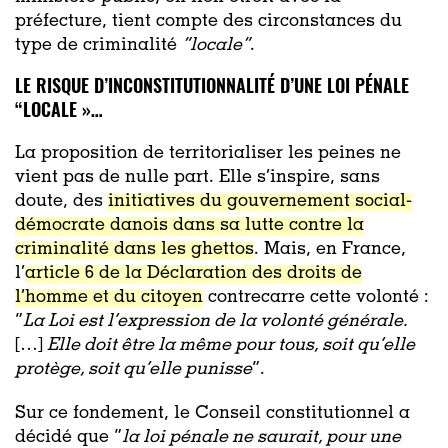
préfecture, tient compte des circonstances du
type de criminalité
“locale”
.
LE RISQUE D’INCONSTITUTIONNALITÉ D’UNE LOI PÉNALE
“LOCALE »…
La proposition de territorialiser les peines ne
vient pas de nulle part. Elle s’inspire, sans
doute, des
initiatives du gouvernement social-
démocrate danois dans sa lutte contre la
criminalité dans les ghettos
. Mais, en France,
l’
article 6 de la Déclaration des droits de
l’homme et du citoyen
contrecarre cette volonté :
“
La Loi est l’expression de la volonté générale.
[…]
Elle doit être la même pour tous, soit qu’elle
protège, soit qu’elle punisse
”.
Sur ce fondement, le Conseil constitutionnel a
décidé que “
la loi pénale ne saurait, pour une