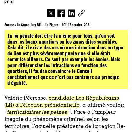
pénal
Source :
Le Grand Jury RTL – Le Figaro – LCI, 17 octobre 2021
La loi pénale doit être la même pour tous, qu’on soit
dans les beaux quartiers ou les zones dites sensibles.
Cela dit, il existe des cas où une infraction dans un type
de lieu est plus sévèrement punie que si elle était
commise ailleurs. Ce sont par exemple les écoles. Mais
pour différencier les infractions en fonction des
quartiers, il faudra convaincre le Conseil
constitutionnel que ce n’est pas contraire au principe
d’égalité.
Valérie Pécresse,
candidate Les Républicains
(LR) à l’élection présidentielle
, a affirmé vouloir
“
territorialiser les peines
“. Face à l’ampleur
inégale du phénomène criminel selon les
territoires, l’actuelle présidente de la région Île-