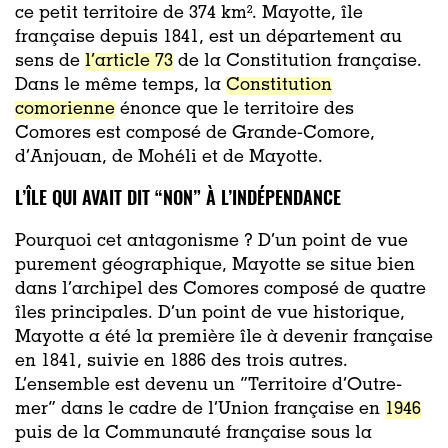
ce petit territoire de 374 km². Mayotte, île
française depuis 1841, est un département au
sens de
l’article 73
de la Constitution française.
Dans le même temps, la
Constitution
comorienne
énonce que le territoire des
Comores est composé de Grande-Comore,
d’Anjouan, de Mohéli et de Mayotte.
L’ÎLE QUI AVAIT DIT “NON” À L’INDÉPENDANCE
Pourquoi cet antagonisme ? D’un point de vue
purement géographique, Mayotte se situe bien
dans l’archipel des Comores composé de quatre
îles principales. D’un point de vue historique,
Mayotte a été la première île à devenir française
en 1841, suivie en 1886 des trois autres.
L’ensemble est devenu un “Territoire d’Outre-
mer” dans le cadre de l’Union française en
1946
puis de la Communauté française sous la