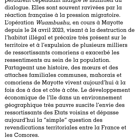
perdurent cependant malgré le maintien du
dialogue. Elles sont souvent ravivées par la
réaction française à la pression migratoire.
L’opération
Wuambushu
, en cours à Mayotte
depuis le 24 avril 2023, visant à la destruction de
l’habitat illégal et précaire très présent sur le
territoire et à l’expulsion de plusieurs milliers
de ressortissants comoriens a exacerbé les
ressentiments au sein de la population.
Partageant une histoire, des mœurs et des
attaches familiales communes, mahorais et
comoriens de Mayotte vivent aujourd’hui à la
fois dos à dos et côte à côte. Le développement
économique de l’île dans un environnement
géographique très pauvre suscite l’envie des
ressortissants des Etats voisins et dépasse
aujourd’hui la “simple” question des
revendications territoriales entre la France et
les Comores.