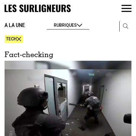
A LA UNE
RUBRIQUES
TECH
Fact-checking